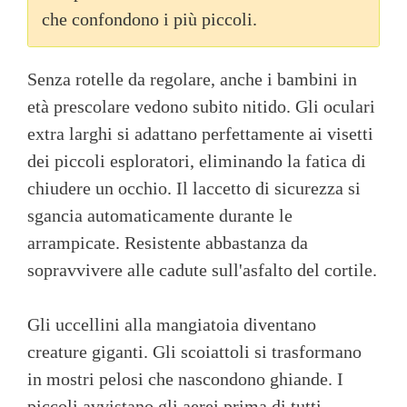
che confondono i più piccoli.
Senza rotelle da regolare, anche i bambini in
età prescolare vedono subito nitido. Gli oculari
extra larghi si adattano perfettamente ai visetti
dei piccoli esploratori, eliminando la fatica di
chiudere un occhio. Il laccetto di sicurezza si
sgancia automaticamente durante le
arrampicate. Resistente abbastanza da
sopravvivere alle cadute sull'asfalto del cortile.
Gli uccellini alla mangiatoia diventano
creature giganti. Gli scoiattoli si trasformano
in mostri pelosi che nascondono ghiande. I
piccoli avvistano gli aerei prima di tutti