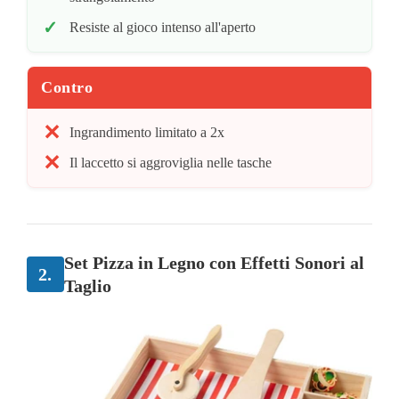
Resiste al gioco intenso all'aperto
Contro
Ingrandimento limitato a 2x
Il laccetto si aggroviglia nelle tasche
Set Pizza in Legno con Effetti Sonori al
2.
Taglio