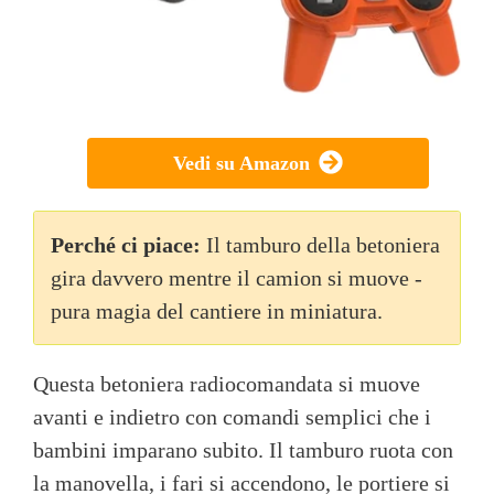
Vedi su Amazon
Perché ci piace:
Il tamburo della betoniera
gira davvero mentre il camion si muove -
pura magia del cantiere in miniatura.
Questa betoniera radiocomandata si muove
avanti e indietro con comandi semplici che i
bambini imparano subito. Il tamburo ruota con
la manovella, i fari si accendono, le portiere si