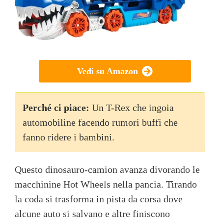
Vedi su Amazon
Perché ci piace:
Un T-Rex che ingoia
automobiline facendo rumori buffi che
fanno ridere i bambini.
Questo dinosauro-camion avanza divorando le
macchinine Hot Wheels nella pancia. Tirando
la coda si trasforma in pista da corsa dove
alcune auto si salvano e altre finiscono