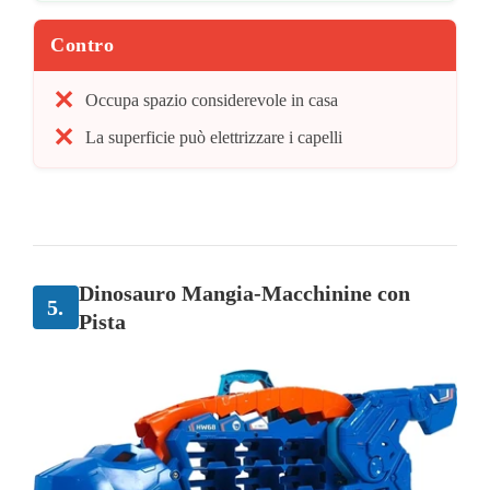
Contro
Occupa spazio considerevole in casa
La superficie può elettrizzare i capelli
Dinosauro Mangia-Macchinine con
5.
Pista