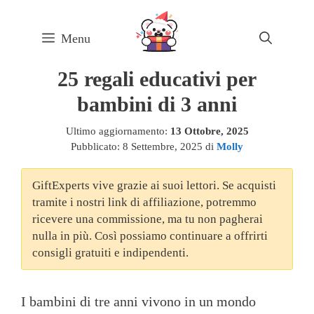
Skip
to
Menu
content
25 regali educativi per
bambini di 3 anni
Ultimo aggiornamento:
13 Ottobre, 2025
Pubblicato:
8 Settembre, 2025
di
Molly
GiftExperts vive grazie ai suoi lettori. Se acquisti
tramite i nostri link di affiliazione, potremmo
ricevere una commissione, ma tu non pagherai
nulla in più. Così possiamo continuare a offrirti
consigli gratuiti e indipendenti.
I bambini di tre anni vivono in un mondo