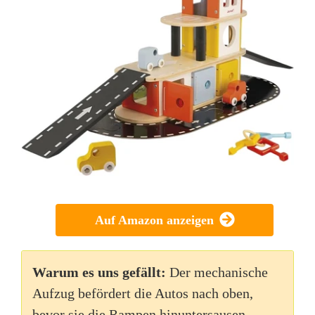
Auf Amazon anzeigen
Warum es uns gefällt:
Der mechanische
Aufzug befördert die Autos nach oben,
bevor sie die Rampen hinuntersausen.