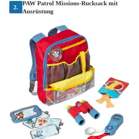
PAW Patrol Missions-Rucksack mit
2.
Ausrüstung