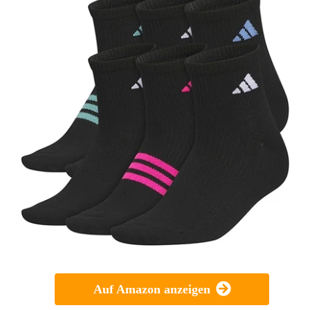
Auf Amazon anzeigen