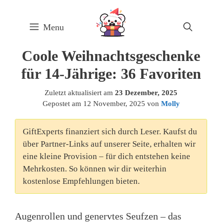
Skip
to
Menu
content
Coole Weihnachtsgeschenke
für 14-Jährige: 36 Favoriten
Zuletzt aktualisiert am
23 Dezember, 2025
Gepostet am
12 November, 2025
von
Molly
GiftExperts finanziert sich durch Leser. Kaufst du
über Partner-Links auf unserer Seite, erhalten wir
eine kleine Provision – für dich entstehen keine
Mehrkosten. So können wir dir weiterhin
kostenlose Empfehlungen bieten.
Augenrollen und genervtes Seufzen – das