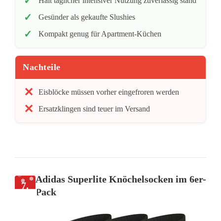
Hält täglicher intensiver Nutzung zuverlässig stand
Gesünder als gekaufte Slushies
Kompakt genug für Apartment-Küchen
Nachteile
Eisblöcke müssen vorher eingefroren werden
Ersatzklingen sind teuer im Versand
Adidas Superlite Knöchelsocken im 6er-
7.
Pack