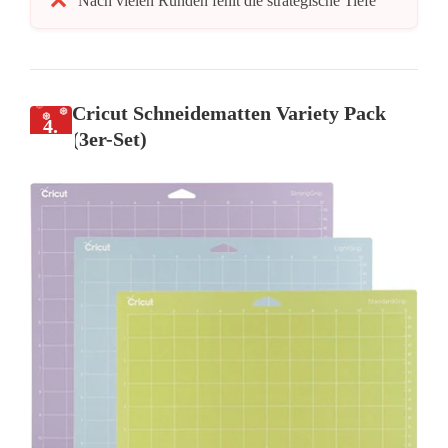
Nach vielen Runden fehlt die strategische Tiefe
Cricut Schneidematten Variety Pack
4.
(3er-Set)