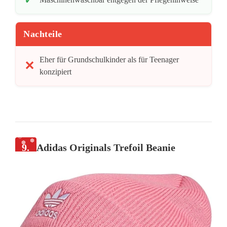
Nachteile
Eher für Grundschulkinder als für Teenager
konzipiert
9.
Adidas Originals Trefoil Beanie