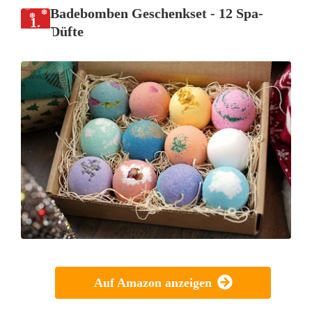
Badebomben Geschenkset - 12 Spa-
1.
Düfte
Auf Amazon anzeigen