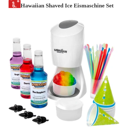
6.
Hawaiian Shaved Ice Eismaschine Set