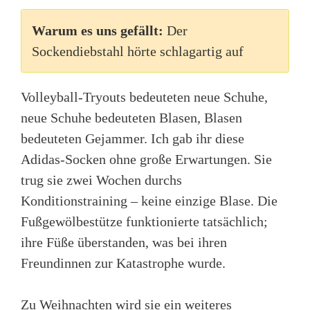
Warum es uns gefällt:
Der
Sockendiebstahl hörte schlagartig auf
Volleyball-Tryouts bedeuteten neue Schuhe,
neue Schuhe bedeuteten Blasen, Blasen
bedeuteten Gejammer. Ich gab ihr diese
Adidas-Socken ohne große Erwartungen. Sie
trug sie zwei Wochen durchs
Konditionstraining – keine einzige Blase. Die
Fußgewölbestütze funktionierte tatsächlich;
ihre Füße überstanden, was bei ihren
Freundinnen zur Katastrophe wurde.
Zu Weihnachten wird sie ein weiteres