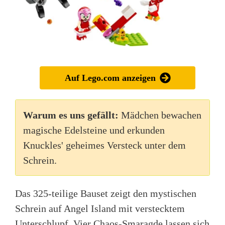
Auf Lego.com anzeigen
Warum es uns gefällt:
Mädchen bewachen
magische Edelsteine und erkunden
Knuckles' geheimes Versteck unter dem
Schrein.
Das 325-teilige Bauset zeigt den mystischen
Schrein auf Angel Island mit verstecktem
Unterschlupf. Vier Chaos-Smaragde lassen sich