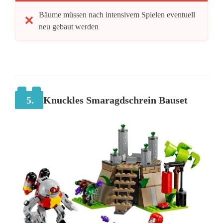
Bäume müssen nach intensivem Spielen eventuell
neu gebaut werden
5.
Knuckles Smaragdschrein Bauset