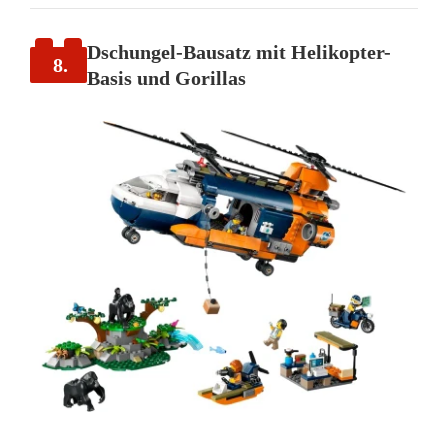
Dschungel-Bausatz mit Helikopter-
8.
Basis und Gorillas