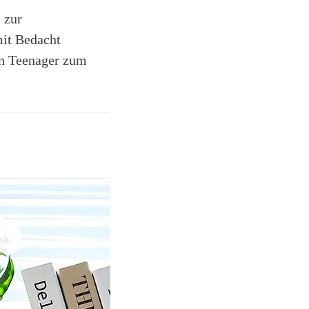
 zur
mit Bedacht
en Teenager zum