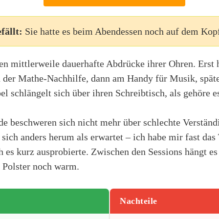
fällt:
Sie hatte es beim Abendessen noch auf dem Kop
en mittlerweile dauerhafte Abdrücke ihrer Ohren. Erst 
der Mathe-Nachhilfe, dann am Handy für Musik, späte
el schlängelt sich über ihren Schreibtisch, als gehöre e
e beschweren sich nicht mehr über schlechte Verständ
 sich anders herum als erwartet – ich habe mir fast da
h es kurz ausprobierte. Zwischen den Sessions hängt e
e Polster noch warm.
Nachteile