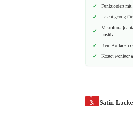
Funktioniert mit
Leicht genug fü
Mikrofon-Qualitä
positiv
Kein Aufladen od
Kostet weniger a
3.
Satin-Locke