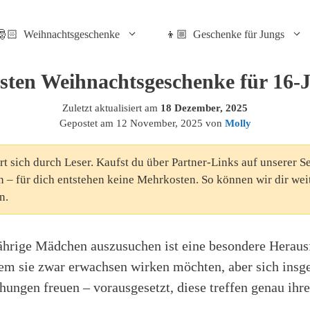
🎅🏻 Weihnachtsgeschenke
👦🏼 Geschenke für Jungs
sten Weihnachtsgeschenke für 16-
Zuletzt aktualisiert am
18 Dezember, 2025
Gepostet am
12 November, 2025
von
Molly
rt sich durch Leser. Kaufst du über Partner-Links auf unserer Se
n – für dich entstehen keine Mehrkosten. So können wir dir wei
n.
ährige Mädchen auszusuchen ist eine besondere Herausf
 dem sie zwar erwachsen wirken möchten, aber sich ins
hungen freuen – vorausgesetzt, diese treffen genau ih