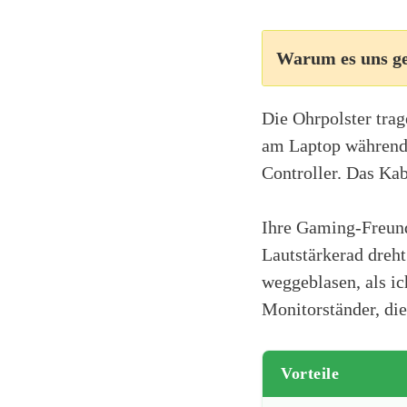
Warum es uns ge
Die Ohrpolster trag
am Laptop während 
Controller. Das Kab
Ihre Gaming-Freund
Lautstärkerad dreht
weggeblasen, als ic
Monitorständer, di
Vorteile