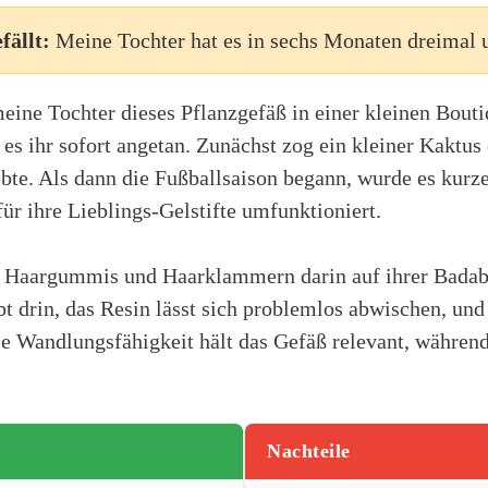
fällt:
Meine Tochter hat es in sechs Monaten dreimal 
ine Tochter dieses Pflanzgefäß in einer kleinen Bouti
 es ihr sofort angetan. Zunächst zog ein kleiner Kaktus 
bte. Als dann die Fußballsaison begann, wurde es kur
r ihre Lieblings-Gelstifte umfunktioniert.
n Haargummis und Haarklammern darin auf ihrer Badab
bt drin, das Resin lässt sich problemlos abwischen, und 
se Wandlungsfähigkeit hält das Gefäß relevant, während
Nachteile