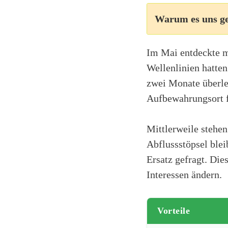
Warum es uns ge
Im Mai entdeckte me
Wellenlinien hatten
zwei Monate überle
Aufbewahrungsort fü
Mittlerweile stehe
Abflussstöpsel blei
Ersatz gefragt. Die
Interessen ändern.
Vorteile