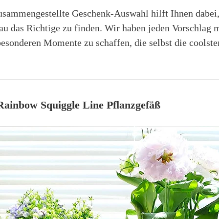
zusammengestellte Geschenk-Auswahl hilft Ihnen dabei,
au das Richtige zu finden. Wir haben jeden Vorschlag 
besonderen Momente zu schaffen, die selbst die coolst
nbow Squiggle Line Pflanzgefäß