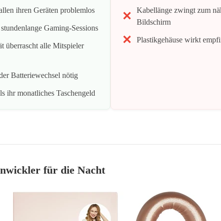
 allen ihren Geräten problemlos
Kabellänge zwingt zum nä
Bildschirm
r stundenlange Gaming-Sessions
Plastikgehäuse wirkt empfi
t überrascht alle Mitspieler
er Batteriewechsel nötig
ls ihr monatliches Taschengeld
nwickler für die Nacht