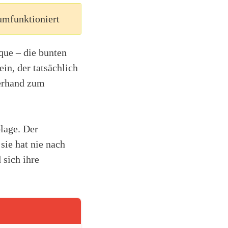
umfunktioniert
que – die bunten
ein, der tatsächlich
zerhand zum
lage. Der
sie hat nie nach
 sich ihre