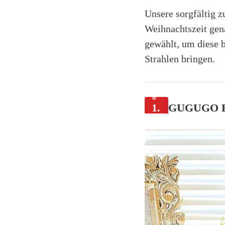
Unsere sorgfältig 
Weihnachtszeit gen
gewählt, um diese 
Strahlen bringen.
1.
GUGUGO Rai