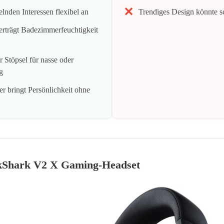
elnden Interessen flexibel an
Trendiges Design könnte sc
erträgt Badezimmerfeuchtigkeit
Stöpsel für nasse oder
g
er bringt Persönlichkeit ohne
kShark V2 X Gaming-Headset