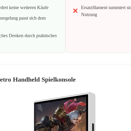
rdert keine weiteren Käufe
Ersatzfilament summiert si
Nutzung
sregelung passt sich dem
iches Denken durch praktisches
ro Handheld Spielkonsole