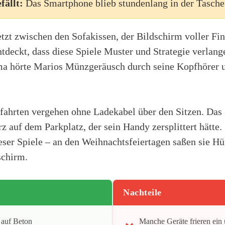
fällt:
Das Smartphone blieb stundenlang in der Tasche
etzt zwischen den Sofakissen, der Bildschirm voller F
ntdeckt, dass diese Spiele Muster und Strategie verlange
ma hörte Marios Münzgeräusch durch seine Kopfhörer u
fahrten vergehen ohne Ladekabel über den Sitzen. Das 
rz auf dem Parkplatz, der sein Handy zersplittert hätte.
ser Spiele – an den Weihnachtsfeiertagen saßen sie Hü
schirm.
Nachteile
 auf Beton
Manche Geräte frieren ein 