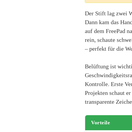
Der Stift lag zwei 
Dann kam das Handy
auf dem FreePad na
rein, schaute schwe
– perfekt für die W
Belüftung ist wicht
Geschwindigkeitsrad
Kontrolle. Erste Ve
Projekten schaut er
transparente Zeiche
Vorteile