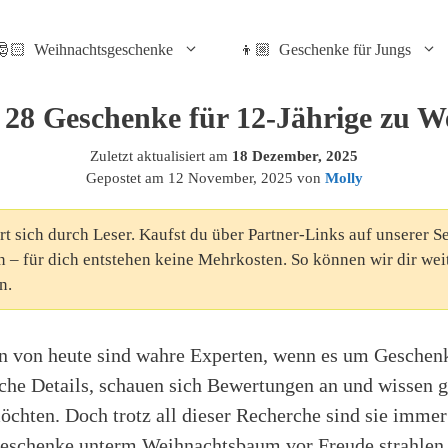
🎅🏻 Weihnachtsgeschenke
👦🏼 Geschenke für Jungs
 28 Geschenke für 12-Jährige zu 
Zuletzt aktualisiert am
18 Dezember, 2025
Gepostet am
12 November, 2025
von
Molly
rt sich durch Leser. Kaufst du über Partner-Links auf unserer Se
n – für dich entstehen keine Mehrkosten. So können wir dir wei
n.
n von heute sind wahre Experten, wenn es um Geschenk
sche Details, schauen sich Bewertungen an und wissen 
chten. Doch trotz all dieser Recherche sind sie immer
eschenke unterm Weihnachtsbaum vor Freude strahlen