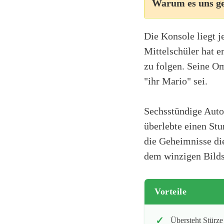
Warum es uns ge
Die Konsole liegt j
Mittelschüler hat e
zu folgen. Seine O
"ihr Mario" sei.
Sechsstündige Auto
überlebte einen Stu
die Geheimnisse die
dem winzigen Bild
Vorteile
Übersteht Stürze