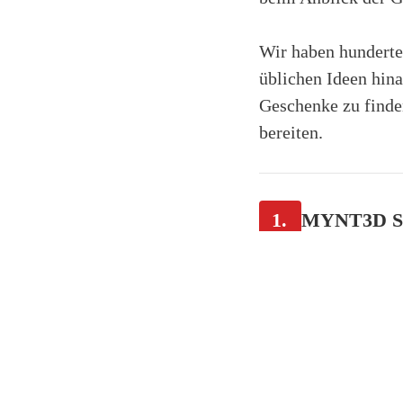
Wir haben hunderte 
üblichen Ideen hina
Geschenke zu finde
bereiten.
1.
MYNT3D Su