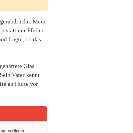
ingerabdrücke. Mein
n statt nur Pfeilen
nd fragte, ob das
gehärtete Glas
 Sein Vater kennt
fte an Hüfte vor
und verlieren