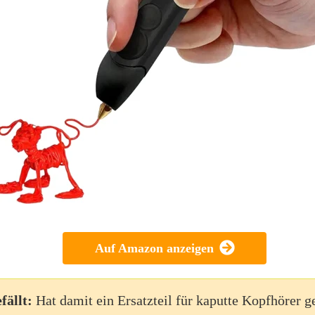
Auf Amazon anzeigen
fällt:
Hat damit ein Ersatzteil für kaputte Kopfhörer g