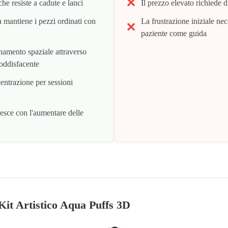
he resiste a cadute e lanci
Il prezzo elevato richiede di
ta mantiene i pezzi ordinati con
La frustrazione iniziale nec
paziente come guida
onamento spaziale attraverso
soddisfacente
entrazione per sessioni
resce con l'aumentare delle
 Kit Artistico Aqua Puffs 3D