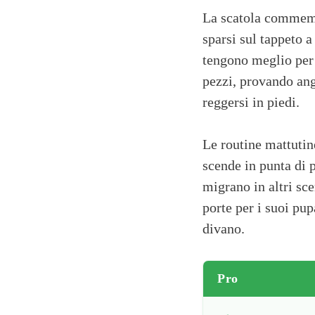
La scatola commemor
sparsi sul tappeto 
tengono meglio per 
pezzi, provando ango
reggersi in piedi.
Le routine mattutine
scende in punta di p
migrano in altri sce
porte per i suoi pup
divano.
Pro