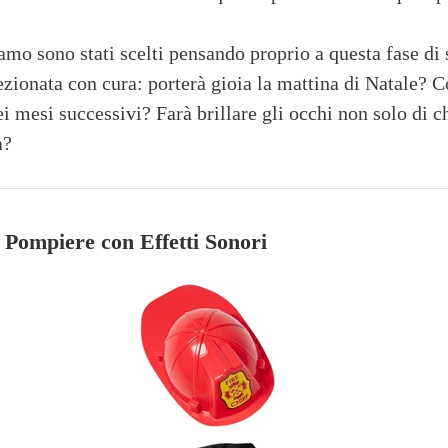
iamo sono stati scelti pensando proprio a questa fase di
ezionata con cura: porterà gioia la mattina di Natale? C
i mesi successivi? Farà brillare gli occhi non solo di c
a?
Pompiere con Effetti Sonori