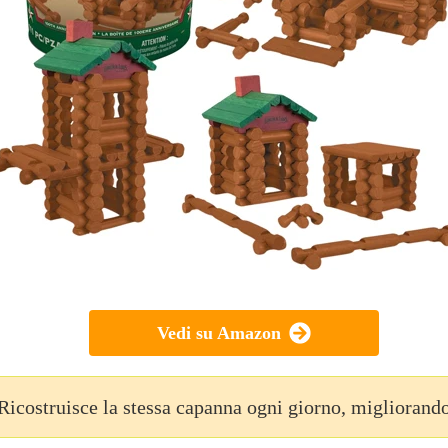
Vedi su Amazon
Ricostruisce la stessa capanna ogni giorno, migliorando