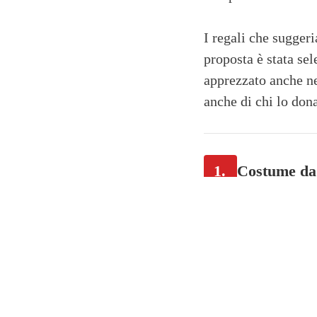
I regali che sugger
proposta è stata sel
apprezzato anche ne
anche di chi lo don
1.
Costume da 