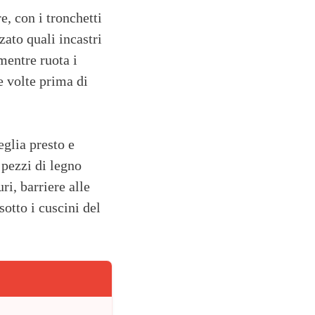
, con i tronchetti
ato quali incastri
mentre ruota i
e volte prima di
eglia presto e
 pezzi di legno
ri, barriere alle
sotto i cuscini del