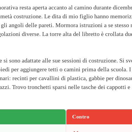
ativa resta aperta accanto al camino durante dicembre
a metà costruzione. Le dita di mio figlio hanno memorizz
gli angoli delle pareti. Mormora istruzioni a se stesso 
lazioni diverse. La torre alta del libretto è crollata du
 si sono adattate alle sue sessioni di costruzione. Si sv
iedi per aggiungere tetti o camini prima della scuola. I
nari: recinti per cavallini di plastica, gabbie per dinosau
azzi. Trovo tronchetti sparsi nelle tasche dei cappotti e 
Contro