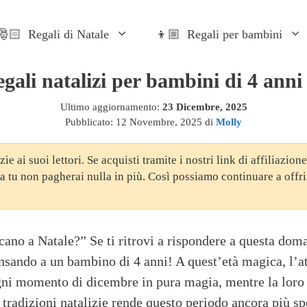
🎅🏻 Regali di Natale
👦🏼 Regali per bambini
gali natalizi per bambini di 4 anni
Ultimo aggiornamento:
23 Dicembre, 2025
Pubblicato:
12 Novembre, 2025
di
Molly
ie ai suoi lettori. Se acquisti tramite i nostri link di affiliazi
tu non pagherai nulla in più. Così possiamo continuare a offrirt
ano a Natale?” Se ti ritrovi a rispondere a questa dom
nsando a un bambino di 4 anni! A quest’età magica, l’a
gni momento di dicembre in pura magia, mentre la loro
tradizioni natalizie rende questo periodo ancora più sp