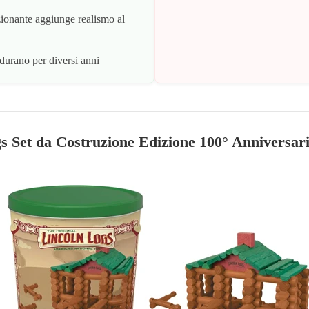
ionante aggiunge realismo al
 durano per diversi anni
s Set da Costruzione Edizione 100° Anniversario