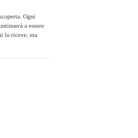
 scoperta. Ogni
ontinuerà a essere
hi lo riceve, ma