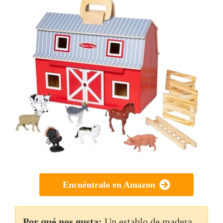
Encuéntralo en Amazon
Por qué nos gusta:
Un establo de madera