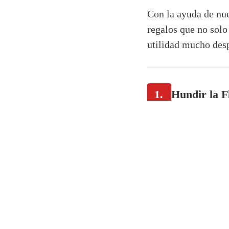
Con la ayuda de nue
regalos que no solo
utilidad mucho desp
1.
Hundir la F