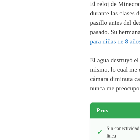
El reloj de Minecra
durante las clases 
pasillo antes del d
pasado. Su hermana
para niñas de 8 año
El agua destruyó el
mismo, lo cual me d
cámara diminuta cap
nunca me preocupo—
Pros
Sin conectividad
línea