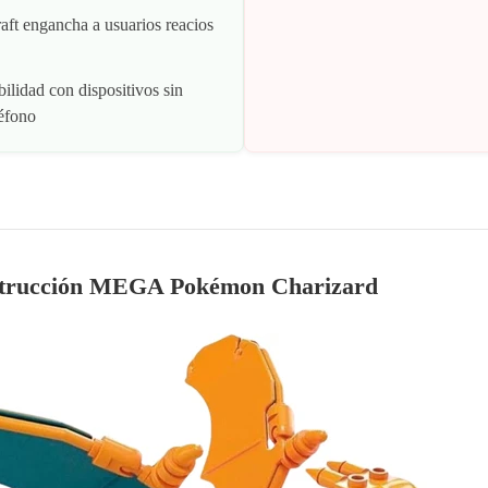
ft engancha a usuarios reacios
ilidad con dispositivos sin
léfono
strucción MEGA Pokémon Charizard