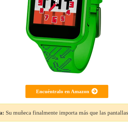
Encuéntralo en Amazon
a:
Su muñeca finalmente importa más que las pantalla