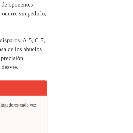
 de oponentes
 ocurre sin pedirlo,
isparos. A-5, C-7,
casa de los abuelos
 precisión
 desvíe.
 jugadores cada vez