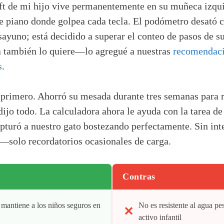
ft de mi hijo vive permanentemente en su muñeca izqui
de piano donde golpea cada tecla. El podómetro desató c
esayuno; está decidido a superar el conteo de pasos de s
 también lo quiere—lo agregué a nuestras
recomendaci
s
.
 primero. Ahorró su mesada durante tres semanas para 
ijo todo. La calculadora ahora le ayuda con la tarea de 
turó a nuestro gato bostezando perfectamente. Sin inte
solo recordatorios ocasionales de carga.
Contras
 mantiene a los niños seguros en
No es resistente al agua pes
activo infantil