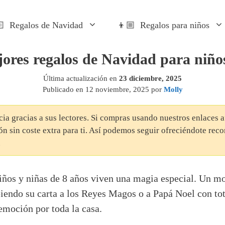
 Regalos de Navidad
👦🏼 Regalos para niños
ores regalos de Navidad para niño
Última actualización en
23 diciembre, 2025
Publicado en
12 noviembre, 2025
por
Molly
cia gracias a sus lectores. Si compras usando nuestros enlaces 
n sin coste extra para ti. Así podemos seguir ofreciéndote re
.
niños y niñas de 8 años viven una magia especial. Un m
iendo su carta a los Reyes Magos o a Papá Noel con tota
 emoción por toda la casa.