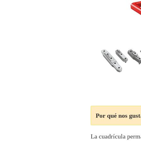
Por qué nos gust
La cuadrícula perma