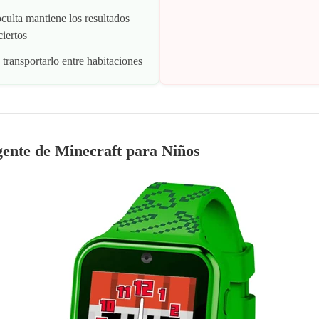
culta mantiene los resultados
iertos
n transportarlo entre habitaciones
igente de Minecraft para Niños