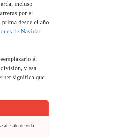
erda, incluso
arreras por el
u prima desde el año
ones de Navidad
reemplazarlo él
división, y esa
rnet significa que
e al estilo de vida