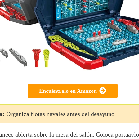
Encuéntralo en Amazon
a:
Organiza flotas navales antes del desayuno
nece abierta sobre la mesa del salón. Coloca portaavio