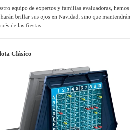
stro equipo de expertos y familias evaluadoras, hemos
 harán brillar sus ojos en Navidad, sino que mantendrá
ués de las fiestas.
lota Clásico