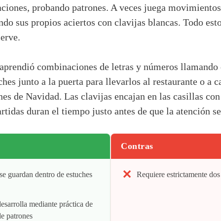
aciones, probando patrones. A veces juega movimientos
do sus propios aciertos con clavijas blancas. Todo esto
serve.
prendió combinaciones de letras y números llamando d
ches junto a la puerta para llevarlos al restaurante o a 
nes de Navidad. Las clavijas encajan en las casillas con
artidas duran el tiempo justo antes de que la atención se
Contras
 se guardan dentro de estuches
Requiere estrictamente dos
desarrolla mediante práctica de
e patrones