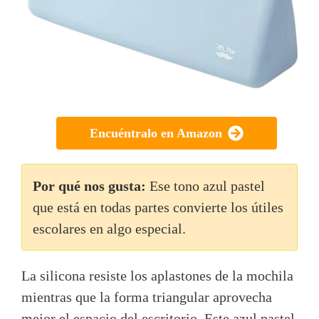
Encuéntralo en Amazon
Por qué nos gusta:
Ese tono azul pastel
que está en todas partes convierte los útiles
escolares en algo especial.
La silicona resiste los aplastones de la mochila
mientras que la forma triangular aprovecha
mejor el espacio del escritorio. Este azul pastel