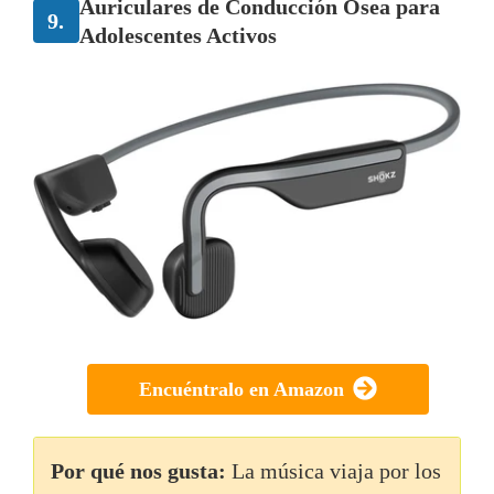
Auriculares de Conducción Ósea para
9.
Adolescentes Activos
Encuéntralo en Amazon
Por qué nos gusta:
La música viaja por los