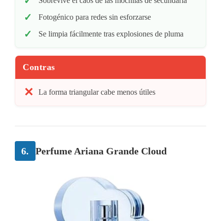
Sobrevive el caos de las mochilas de secundaria
Fotogénico para redes sin esforzarse
Se limpia fácilmente tras explosiones de pluma
Contras
La forma triangular cabe menos útiles
6.
Perfume Ariana Grande Cloud