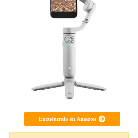
Encuéntralo en Amazon