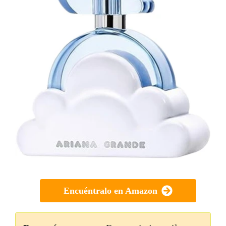
Encuéntralo en Amazon