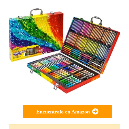
Encuéntralo en Amazon