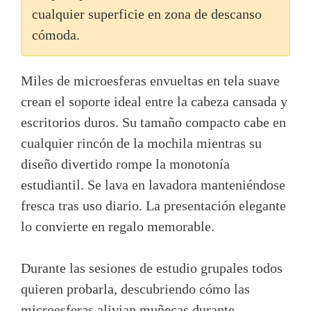
cualquier superficie en zona de descanso
cómoda.
Miles de microesferas envueltas en tela suave
crean el soporte ideal entre la cabeza cansada y
escritorios duros. Su tamaño compacto cabe en
cualquier rincón de la mochila mientras su
diseño divertido rompe la monotonía
estudiantil. Se lava en lavadora manteniéndose
fresca tras uso diario. La presentación elegante
lo convierte en regalo memorable.
Durante las sesiones de estudio grupales todos
quieren probarla, descubriendo cómo las
microesferas alivian muñecas durante