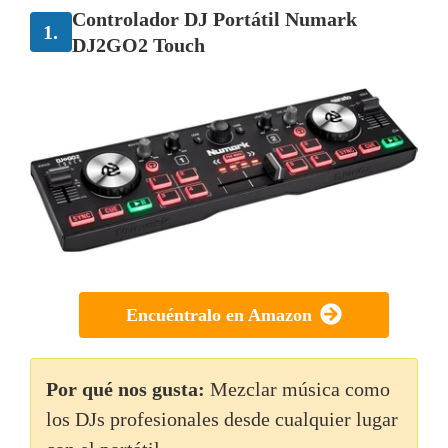
Controlador DJ Portátil Numark
1.
DJ2GO2 Touch
Encuéntralo en Amazon
Por qué nos gusta:
Mezclar música como
los DJs profesionales desde cualquier lugar