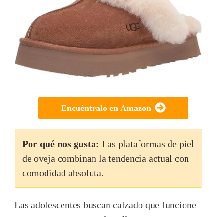
Encuéntralo en Amazon
Por qué nos gusta:
Las plataformas de piel
de oveja combinan la tendencia actual con
comodidad absoluta.
Las adolescentes buscan calzado que funcione