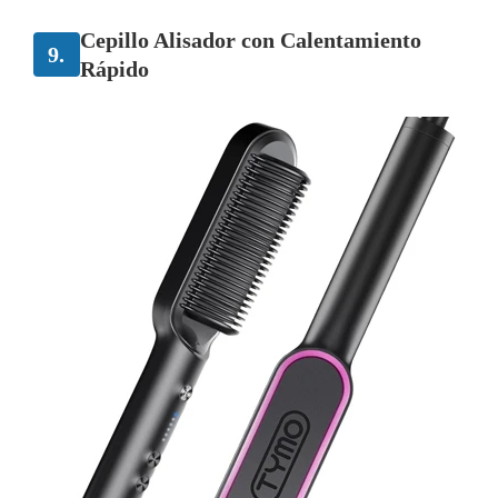
Cepillo Alisador con Calentamiento
9.
Rápido