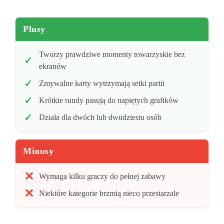
Plusy
Tworzy prawdziwe momenty towarzyskie bez
ekranów
Zmywalne karty wytrzymają setki partii
Krótkie rundy pasują do napiętych grafików
Działa dla dwóch lub dwudziestu osób
Minusy
Wymaga kilku graczy do pełnej zabawy
Niektóre kategorie brzmią nieco przestarzale