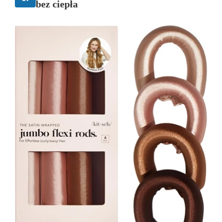
bez ciepła