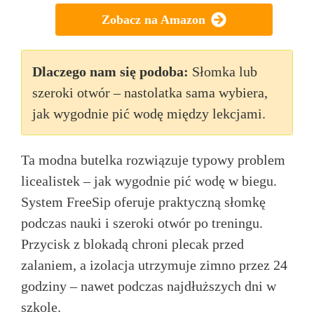
Zobacz na Amazon
Dlaczego nam się podoba:
Słomka lub
szeroki otwór – nastolatka sama wybiera,
jak wygodnie pić wodę między lekcjami.
Ta modna butelka rozwiązuje typowy problem
licealistek – jak wygodnie pić wodę w biegu.
System FreeSip oferuje praktyczną słomkę
podczas nauki i szeroki otwór po treningu.
Przycisk z blokadą chroni plecak przed
zalaniem, a izolacja utrzymuje zimno przez 24
godziny – nawet podczas najdłuższych dni w
szkole.