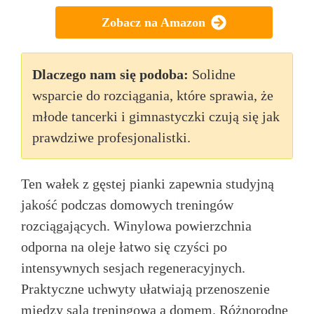
Zobacz na Amazon
Dlaczego nam się podoba:
Solidne
wsparcie do rozciągania, które sprawia, że
młode tancerki i gimnastyczki czują się jak
prawdziwe profesjonalistki.
Ten wałek z gęstej pianki zapewnia studyjną
jakość podczas domowych treningów
rozciągających. Winylowa powierzchnia
odporna na oleje łatwo się czyści po
intensywnych sesjach regeneracyjnych.
Praktyczne uchwyty ułatwiają przenoszenie
między salą treningową a domem. Różnorodne