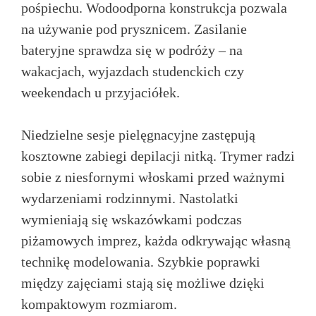
pośpiechu. Wodoodporna konstrukcja pozwala
na używanie pod prysznicem. Zasilanie
bateryjne sprawdza się w podróży – na
wakacjach, wyjazdach studenckich czy
weekendach u przyjaciółek.
Niedzielne sesje pielęgnacyjne zastępują
kosztowne zabiegi depilacji nitką. Trymer radzi
sobie z niesfornymi włoskami przed ważnymi
wydarzeniami rodzinnymi. Nastolatki
wymieniają się wskazówkami podczas
piżamowych imprez, każda odkrywając własną
technikę modelowania. Szybkie poprawki
między zajęciami stają się możliwe dzięki
kompaktowym rozmiarom.