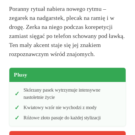
Poranny rytuał nabiera nowego rytmu –
zegarek na nadgarstek, plecak na ramię i w
drogę. Zerka na niego podczas korepetycji
zamiast sięgać po telefon schowany pod ławką.
Ten mały akcent staje się jej znakiem
rozpoznawczym wśród znajomych.
Plusy
Skórzany pasek wytrzymuje intensywne
nastoletnie życie
Kwiatowy wzór nie wychodzi z mody
Różowe złoto pasuje do każdej stylizacji