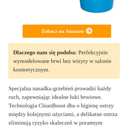
Zobacz na Amazon
Dlaczego nam się podoba:
Perfekcyjnie
wymodelowane brwi bez wizyty w salonie
kosmetycznym.
Specjalna nasadka-grzebień prowadzi każdy
ruch, zapewniając idealne łuki brwiowe.
Technologia CleanBoost dba o higienę ostrzy
między kolejnymi użyciami, a delikatne ostrza
eliminują ryzyko skaleczeń w porannym