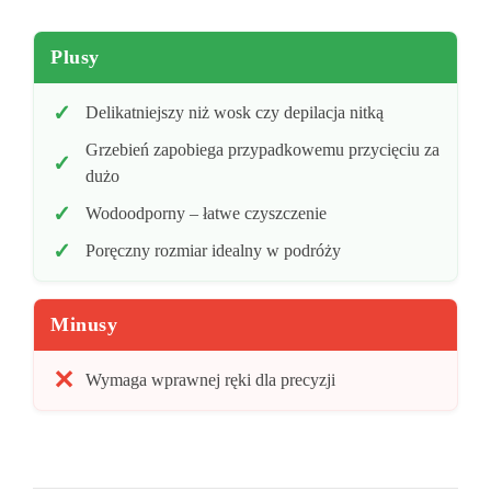
Plusy
Delikatniejszy niż wosk czy depilacja nitką
Grzebień zapobiega przypadkowemu przycięciu za
dużo
Wodoodporny – łatwe czyszczenie
Poręczny rozmiar idealny w podróży
Minusy
Wymaga wprawnej ręki dla precyzji