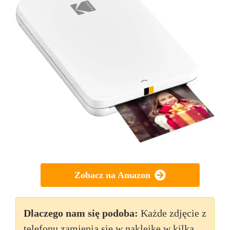
Zobacz na Amazon
Dlaczego nam się podoba:
Każde zdjęcie z
telefonu zamienia się w naklejkę w kilka