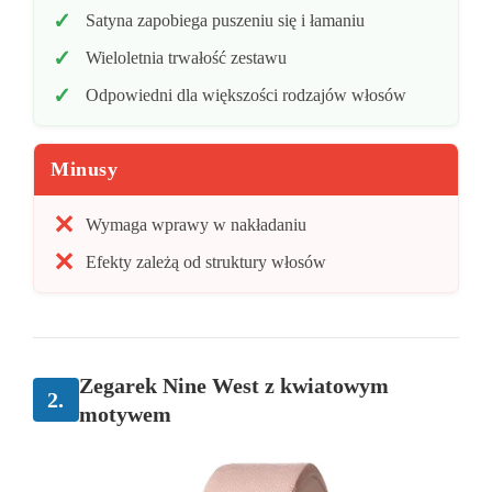
Satyna zapobiega puszeniu się i łamaniu
Wieloletnia trwałość zestawu
Odpowiedni dla większości rodzajów włosów
Minusy
Wymaga wprawy w nakładaniu
Efekty zależą od struktury włosów
Zegarek Nine West z kwiatowym
2.
motywem