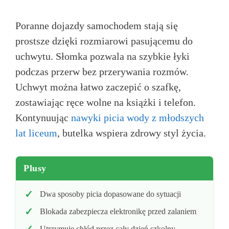
Poranne dojazdy samochodem stają się
prostsze dzięki rozmiarowi pasującemu do
uchwytu. Słomka pozwala na szybkie łyki
podczas przerw bez przerywania rozmów.
Uchwyt można łatwo zaczepić o szafkę,
zostawiając ręce wolne na książki i telefon.
Kontynuując
nawyki picia wody z młodszych
lat liceum
, butelka wspiera zdrowy styl życia.
Plusy
Dwa sposoby picia dopasowane do sytuacji
Blokada zabezpiecza elektronikę przed zalaniem
Utrzymuje chłód przez cały dzień szkolny