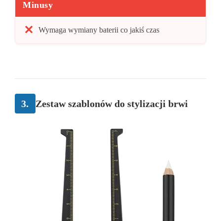
Minusy
Wymaga wymiany baterii co jakiś czas
3.
Zestaw szablonów do stylizacji brwi