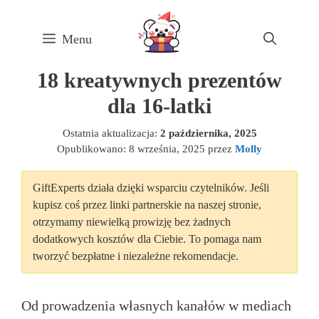
Skip
to
Menu
content
18 kreatywnych prezentów
dla 16-latki
Ostatnia aktualizacja:
2 października, 2025
Opublikowano:
8 września, 2025
przez
Molly
GiftExperts działa dzięki wsparciu czytelników. Jeśli
kupisz coś przez linki partnerskie na naszej stronie,
otrzymamy niewielką prowizję bez żadnych
dodatkowych kosztów dla Ciebie. To pomaga nam
tworzyć bezpłatne i niezależne rekomendacje.
Od prowadzenia własnych kanałów w mediach