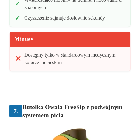
znajomych
Czyszczenie zajmuje dosłownie sekundy
Minusy
Dostępny tylko w standardowym medycznym
kolorze niebieskim
Butelka Owala FreeSip z podwójnym
7.
systemem picia