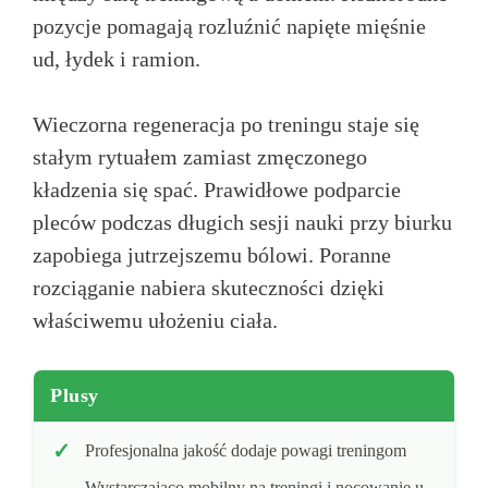
pozycje pomagają rozluźnić napięte mięśnie
ud, łydek i ramion.
Wieczorna regeneracja po treningu staje się
stałym rytuałem zamiast zmęczonego
kładzenia się spać. Prawidłowe podparcie
pleców podczas długich sesji nauki przy biurku
zapobiega jutrzejszemu bólowi. Poranne
rozciąganie nabiera skuteczności dzięki
właściwemu ułożeniu ciała.
Plusy
Profesjonalna jakość dodaje powagi treningom
Wystarczająco mobilny na treningi i nocowanie u