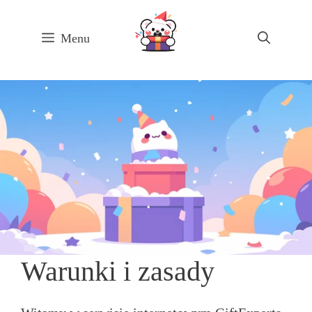
Skip
to
Menu
content
Warunki i zasady