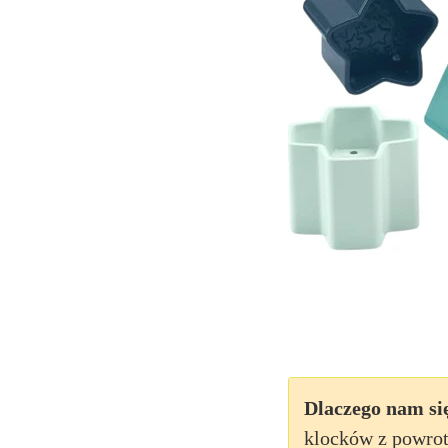
Dlaczego nam si
klocków z powro