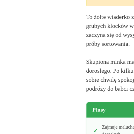
To żółte wiaderko 
grubych klocków w 
zaczyna się od wys
próby sortowania.
Skupiona minka ma
dorosłego. Po kilk
sobie chwilę spoko
podróży do babci cz
Plusy
Zajmuje malucha