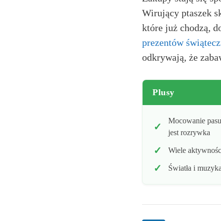
Wirujący ptaszek s
które już chodzą, 
prezentów świątecz
odkrywają, że zaba
Plusy
Mocowanie pasuj
jest rozrywka
Wiele aktywnośc
Światła i muzyka