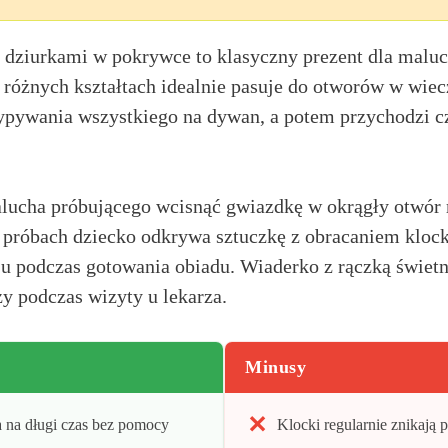
z dziurkami w pokrywce to klasyczny prezent dla maluc
różnych kształtach idealnie pasuje do otworów w wie
ypywania wszystkiego na dywan, a potem przychodzi c
lucha próbującego wcisnąć gwiazdkę w okrągły otwór
u próbach dziecko odkrywa sztuczkę z obracaniem kloc
ju podczas gotowania obiadu. Wiaderko z rączką świetn
y podczas wizyty u lekarza.
Minusy
 na długi czas bez pomocy
Klocki regularnie znikają 