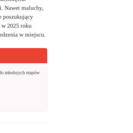
ji. Nawet maluchy,
e poszukujący
w 2025 roku
edzenia w miejscu.
do młodszych etapów