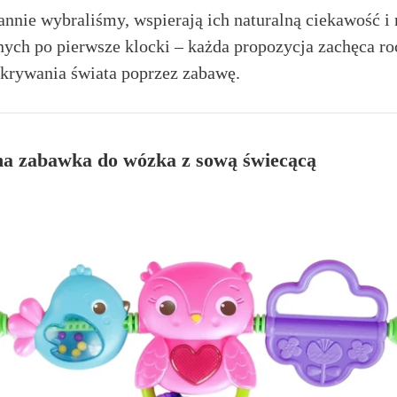
rannie wybraliśmy, wspierają ich naturalną ciekawość i
ych po pierwsze klocki – każda propozycja zachęca r
krywania świata poprzez zabawę.
na zabawka do wózka z sową świecącą