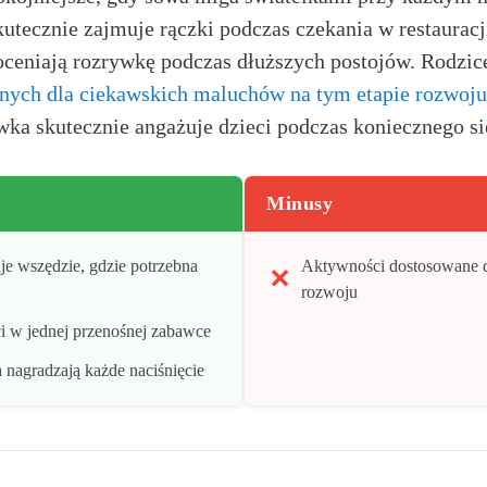
kutecznie zajmuje rączki podczas czekania w restaurac
doceniają rozrywkę podczas dłuższych postojów. Rodzic
nych dla ciekawskich maluchów na tym etapie rozwoju
wka skutecznie angażuje dzieci podczas koniecznego si
Minusy
e wszędzie, gdzie potrzebna
Aktywności dostosowane 
rozwoju
i w jednej przenośnej zabawce
 nagradzają każde naciśnięcie