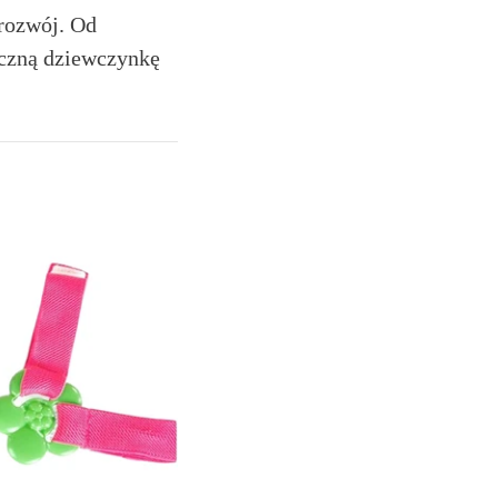
 rozwój. Od
oczną dziewczynkę