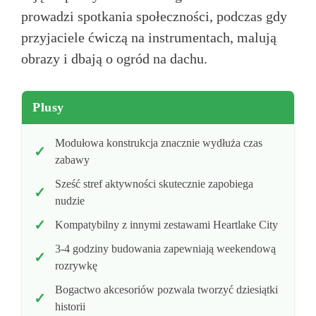
prowadzi spotkania społeczności, podczas gdy
przyjaciele ćwiczą na instrumentach, malują
obrazy i dbają o ogród na dachu.
Plusy
Modułowa konstrukcja znacznie wydłuża czas
zabawy
Sześć stref aktywności skutecznie zapobiega
nudzie
Kompatybilny z innymi zestawami Heartlake City
3-4 godziny budowania zapewniają weekendową
rozrywkę
Bogactwo akcesoriów pozwala tworzyć dziesiątki
historii