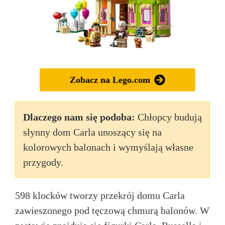
Zobacz na Lego.com
Dlaczego nam się podoba:
Chłopcy budują
słynny dom Carla unoszący się na
kolorowych balonach i wymyślają własne
przygody.
598 klocków tworzy przekrój domu Carla
zawieszonego pod tęczową chmurą balonów. W