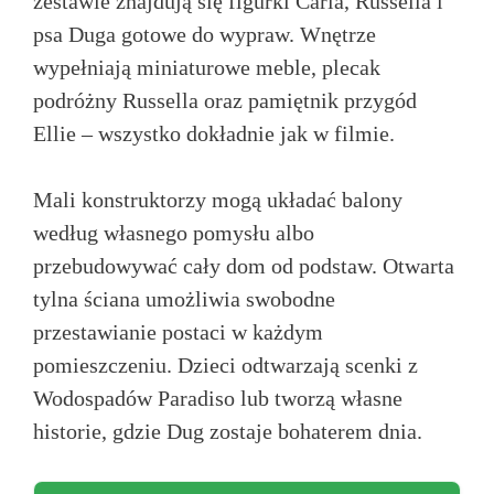
zestawie znajdują się figurki Carla, Russella i
psa Duga gotowe do wypraw. Wnętrze
wypełniają miniaturowe meble, plecak
podróżny Russella oraz pamiętnik przygód
Ellie – wszystko dokładnie jak w filmie.
Mali konstruktorzy mogą układać balony
według własnego pomysłu albo
przebudowywać cały dom od podstaw. Otwarta
tylna ściana umożliwia swobodne
przestawianie postaci w każdym
pomieszczeniu. Dzieci odtwarzają scenki z
Wodospadów Paradiso lub tworzą własne
historie, gdzie Dug zostaje bohaterem dnia.