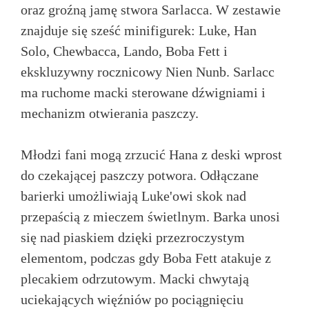
oraz groźną jamę stwora Sarlacca. W zestawie
znajduje się sześć minifigurek: Luke, Han
Solo, Chewbacca, Lando, Boba Fett i
ekskluzywny rocznicowy Nien Nunb. Sarlacc
ma ruchome macki sterowane dźwigniami i
mechanizm otwierania paszczy.
Młodzi fani mogą zrzucić Hana z deski wprost
do czekającej paszczy potwora. Odłączane
barierki umożliwiają Luke'owi skok nad
przepaścią z mieczem świetlnym. Barka unosi
się nad piaskiem dzięki przezroczystym
elementom, podczas gdy Boba Fett atakuje z
plecakiem odrzutowym. Macki chwytają
uciekających więźniów po pociągnięciu