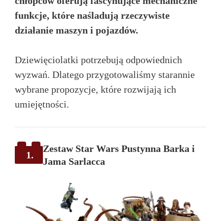
chłopców oferują fascynujące mechaniczne
funkcje, które naśladują rzeczywiste
działanie maszyn i pojazdów.
Dziewięciolatki potrzebują odpowiednich
wyzwań. Dlatego przygotowaliśmy starannie
wybrane propozycje, które rozwijają ich
umiejętności.
Zestaw Star Wars Pustynna Barka i
1.
Jama Sarlacca