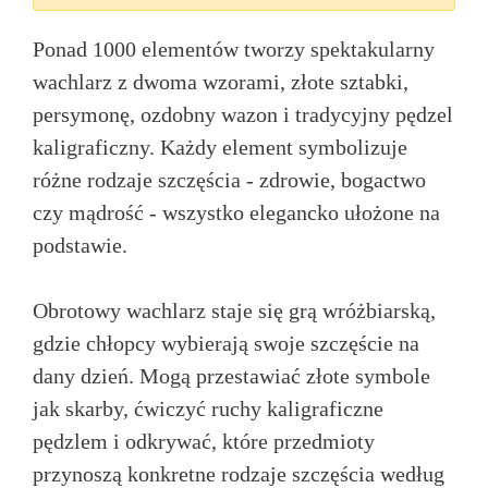
Ponad 1000 elementów tworzy spektakularny
wachlarz z dwoma wzorami, złote sztabki,
persymonę, ozdobny wazon i tradycyjny pędzel
kaligraficzny. Każdy element symbolizuje
różne rodzaje szczęścia - zdrowie, bogactwo
czy mądrość - wszystko elegancko ułożone na
podstawie.
Obrotowy wachlarz staje się grą wróżbiarską,
gdzie chłopcy wybierają swoje szczęście na
dany dzień. Mogą przestawiać złote symbole
jak skarby, ćwiczyć ruchy kaligraficzne
pędzlem i odkrywać, które przedmioty
przynoszą konkretne rodzaje szczęścia według