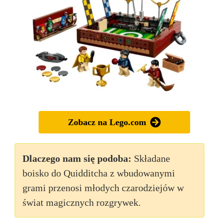
Zobacz na Lego.com
Dlaczego nam się podoba:
Składane
boisko do Quidditcha z wbudowanymi
grami przenosi młodych czarodziejów w
świat magicznych rozgrywek.