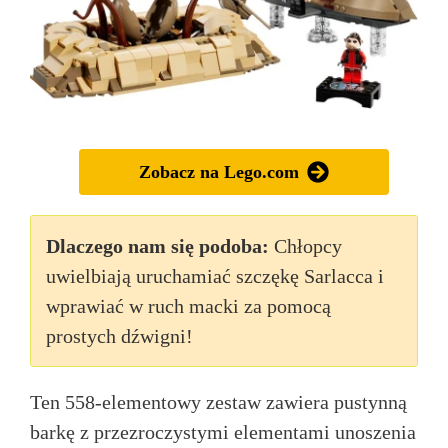
Zobacz na Lego.com
Dlaczego nam się podoba:
Chłopcy
uwielbiają uruchamiać szczękę Sarlacca i
wprawiać w ruch macki za pomocą
prostych dźwigni!
Ten 558-elementowy zestaw zawiera pustynną
barkę z przezroczystymi elementami unoszenia