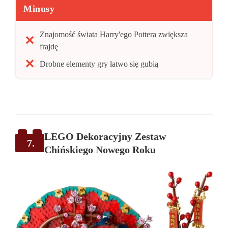
Minusy
Znajomość świata Harry'ego Pottera zwiększa
frajdę
Drobne elementy gry łatwo się gubią
LEGO Dekoracyjny Zestaw
7.
Chińskiego Nowego Roku