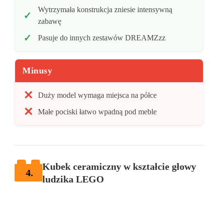
Wytrzymała konstrukcja zniesie intensywną
zabawę
Pasuje do innych zestawów DREAMZzz
Minusy
Duży model wymaga miejsca na półce
Małe pociski łatwo wpadną pod meble
Kubek ceramiczny w kształcie głowy
4.
ludzika LEGO