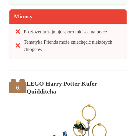
Minusy
Po złożeniu zajmuje sporo miejsca na półce
Tematyka Friends może zniechęcić niektórych
chłopców
LEGO Harry Potter Kufer
6.
Quidditcha