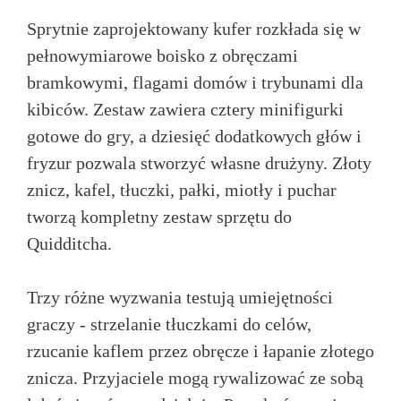
Sprytnie zaprojektowany kufer rozkłada się w
pełnowymiarowe boisko z obręczami
bramkowymi, flagami domów i trybunami dla
kibiców. Zestaw zawiera cztery minifigurki
gotowe do gry, a dziesięć dodatkowych głów i
fryzur pozwala stworzyć własne drużyny. Złoty
znicz, kafel, tłuczki, pałki, miotły i puchar
tworzą kompletny zestaw sprzętu do
Quidditcha.
Trzy różne wyzwania testują umiejętności
graczy - strzelanie tłuczkami do celów,
rzucanie kaflem przez obręcze i łapanie złotego
znicza. Przyjaciele mogą rywalizować ze sobą