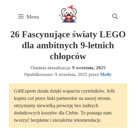
Skip
to
Menu
content
26 Fascynujące światy LEGO
dla ambitnych 9-letnich
chłopców
Ostatnia aktualizacja:
9 września, 2025
Opublikowano:
9 września, 2025
przez
Molly
GiftExperts działa dzięki wsparciu czytelników. Jeśli
kupisz coś przez linki partnerskie na naszej stronie,
otrzymamy niewielką prowizję bez żadnych
dodatkowych kosztów dla Ciebie. To pomaga nam
tworzyć bezpłatne i niezależne rekomendacje.