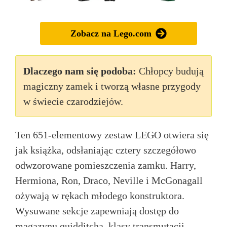
Zobacz na Lego.com
Dlaczego nam się podoba:
Chłopcy budują
magiczny zamek i tworzą własne przygody
w świecie czarodziejów.
Ten 651-elementowy zestaw LEGO otwiera się
jak książka, odsłaniając cztery szczegółowo
odwzorowane pomieszczenia zamku. Harry,
Hermiona, Ron, Draco, Neville i McGonagall
ożywają w rękach młodego konstruktora.
Wysuwane sekcje zapewniają dostęp do
magazynu quidditcha, klasy transmutacji,