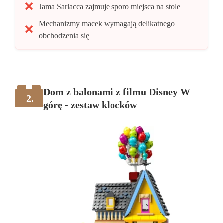
Jama Sarlacca zajmuje sporo miejsca na stole
Mechanizmy macek wymagają delikatnego
obchodzenia się
Dom z balonami z filmu Disney W
2.
górę - zestaw klocków