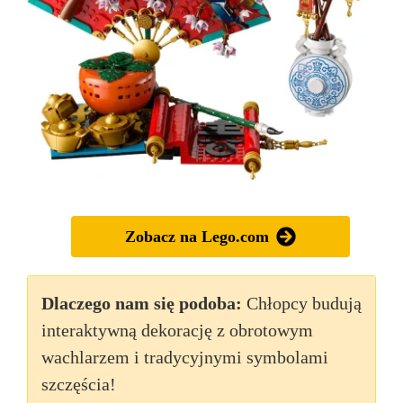
Zobacz na Lego.com
Dlaczego nam się podoba:
Chłopcy budują
interaktywną dekorację z obrotowym
wachlarzem i tradycyjnymi symbolami
szczęścia!