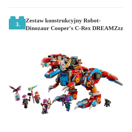
Zestaw konstrukcyjny Robot-
3.
Dinozaur Cooper's C-Rex DREAMZzz