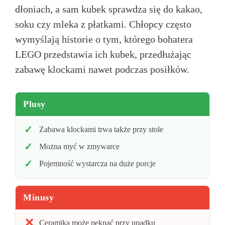
dłoniach, a sam kubek sprawdza się do kakao,
soku czy mleka z płatkami. Chłopcy często
wymyślają historie o tym, którego bohatera
LEGO przedstawia ich kubek, przedłużając
zabawę klockami nawet podczas posiłków.
Plusy
Zabawa klockami trwa także przy stole
Można myć w zmywarce
Pojemność wystarcza na duże porcje
Minusy
Ceramika może pęknąć przy upadku