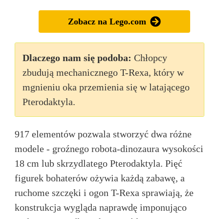
Zobacz na Lego.com
Dlaczego nam się podoba:
Chłopcy
zbudują mechanicznego T-Rexa, który w
mgnieniu oka przemienia się w latającego
Pterodaktyla.
917 elementów pozwala stworzyć dwa różne
modele - groźnego robota-dinozaura wysokości
18 cm lub skrzydlatego Pterodaktyla. Pięć
figurek bohaterów ożywia każdą zabawę, a
ruchome szczęki i ogon T-Rexa sprawiają, że
konstrukcja wygląda naprawdę imponująco