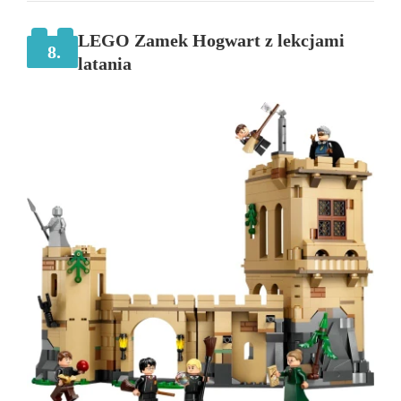
LEGO Zamek Hogwart z lekcjami
8.
latania