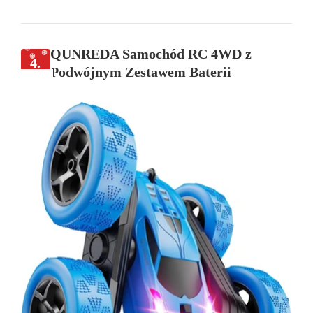
QUNREDA Samochód RC 4WD z
4.
Podwójnym Zestawem Baterii