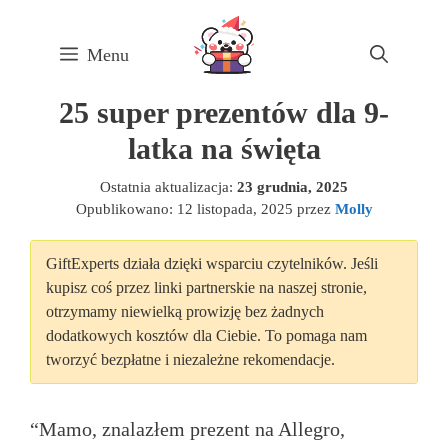
Skip
to
Menu
content
25 super prezentów dla 9-
latka na święta
Ostatnia aktualizacja:
23 grudnia, 2025
Opublikowano:
12 listopada, 2025
przez
Molly
GiftExperts działa dzięki wsparciu czytelników. Jeśli
kupisz coś przez linki partnerskie na naszej stronie,
otrzymamy niewielką prowizję bez żadnych
dodatkowych kosztów dla Ciebie. To pomaga nam
tworzyć bezpłatne i niezależne rekomendacje.
“Mamo, znalazłem prezent na Allegro,