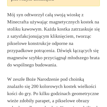
Mój syn odtworzył całą swoją wioskę z
Minecrafta używając magnetycznych kostek na
stoliku kawowym. Każda kostka zatrzaskuje się
z satysfakcjonującym kliknięciem, tworząc
pikselowe konstrukcje odporne na
przypadkowe potrącenia. Dźwięk łączących się
magnesów szybko przyciągnął młodszego brata
do wspólnego budowania.
W zeszłe Boże Narodzenie pod choinką
znalazło się 200 kolorowych kostek wielkości
kości do gry. Po kilku godzinach geometryczne
wieże zdobiły parapet, a pikselowe obrazy