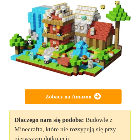
Zobacz na Amazon
Dlaczego nam się podoba:
Budowle z
Minecrafta, które nie rozsypują się przy
pierwszym dotknięciu