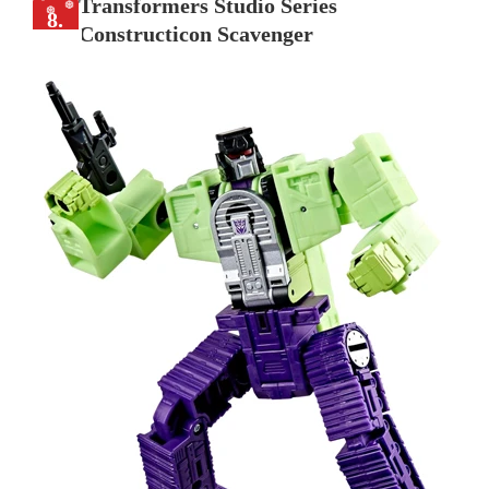
Transformers Studio Series
8.
Constructicon Scavenger