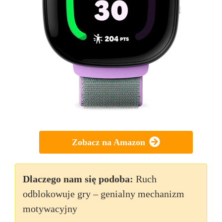
Zobacz na Amazon
Dlaczego nam się podoba:
Ruch
odblokowuje gry – genialny mechanizm
motywacyjny