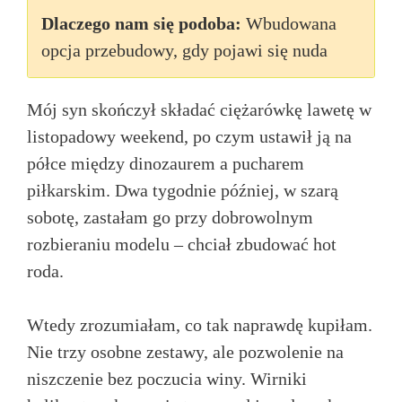
Dlaczego nam się podoba:
Wbudowana
opcja przebudowy, gdy pojawi się nuda
Mój syn skończył składać ciężarówkę lawetę w
listopadowy weekend, po czym ustawił ją na
półce między dinozaurem a pucharem
piłkarskim. Dwa tygodnie później, w szarą
sobotę, zastałam go przy dobrowolnym
rozbieraniu modelu – chciał zbudować hot
roda.
Wtedy zrozumiałam, co tak naprawdę kupiłam.
Nie trzy osobne zestawy, ale pozwolenie na
niszczenie bez poczucia winy. Wirniki