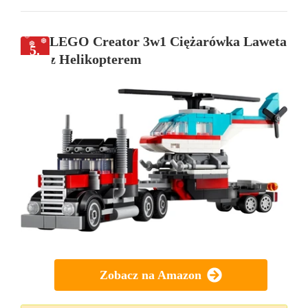
LEGO Creator 3w1 Ciężarówka Laweta
5.
z Helikopterem
Zobacz na Amazon