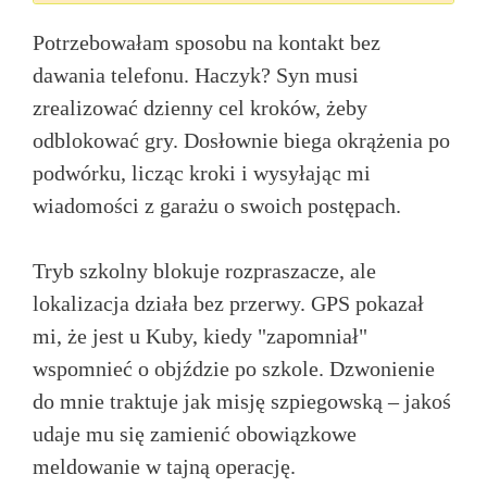
Potrzebowałam sposobu na kontakt bez
dawania telefonu. Haczyk? Syn musi
zrealizować dzienny cel kroków, żeby
odblokować gry. Dosłownie biega okrążenia po
podwórku, licząc kroki i wysyłając mi
wiadomości z garażu o swoich postępach.
Tryb szkolny blokuje rozpraszacze, ale
lokalizacja działa bez przerwy. GPS pokazał
mi, że jest u Kuby, kiedy "zapomniał"
wspomnieć o objździe po szkole. Dzwonienie
do mnie traktuje jak misję szpiegowską – jakoś
udaje mu się zamienić obowiązkowe
meldowanie w tajną operację.