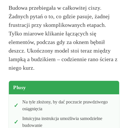
Budowa przebiegała w całkowitej ciszy.
Żadnych pytań o to, co gdzie pasuje, żadnej
frustracji przy skomplikowanych etapach.
Tylko miarowe klikanie łączących się
elementów, podczas gdy za oknem bębnił
deszcz. Ukończony model stoi teraz między
lampką a budzikiem – codziennie rano ściera z
niego kurz.
Plusy
Na tyle złożony, by dać poczucie prawdziwego
osiągnięcia
Intuicyjna instrukcja umożliwia samodzielne
budowanie