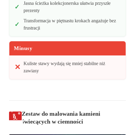
Jasna ścieżka kolekcjonerska ułatwia przyszłe
prezenty
Transformacja w piętnastu krokach angażuje bez
frustracji
Minusy
Kuliste stawy wydają się mniej stabilne niż
zawiasy
Zestaw do malowania kamieni
9.
świecących w ciemności