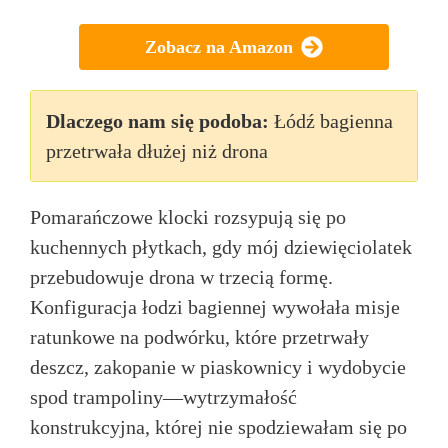
Zobacz na Amazon
Dlaczego nam się podoba:
Łódź bagienna
przetrwała dłużej niż drona
Pomarańczowe klocki rozsypują się po
kuchennych płytkach, gdy mój dziewięciolatek
przebudowuje drona w trzecią formę.
Konfiguracja łodzi bagiennej wywołała misje
ratunkowe na podwórku, które przetrwały
deszcz, zakopanie w piaskownicy i wydobycie
spod trampoliny—wytrzymałość
konstrukcyjna, której nie spodziewałam się po