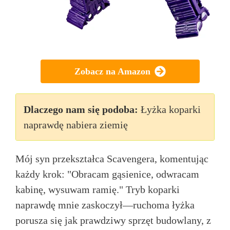
Zobacz na Amazon
Dlaczego nam się podoba:
Łyżka koparki
naprawdę nabiera ziemię
Mój syn przekształca Scavengera, komentując
każdy krok: "Obracam gąsienice, odwracam
kabinę, wysuwam ramię." Tryb koparki
naprawdę mnie zaskoczył—ruchoma łyżka
porusza się jak prawdziwy sprzęt budowlany, z