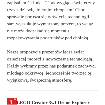
zapisałem Ci link…” Tak wygląda świąteczny
czas z dziewięcioletnim chłopcem! Choć
sprawnie porusza się w świecie technologii i
sam wyszukuje wymarzony prezent, to wciąż
nie może doczekać się momentu
rozpakowywania podarunków pod choinką.
Nasze propozycje prezentów łączą świat
dziecięcej radości z nowoczesną technologią.
Każdy wybrany przez nas podarunek zachwyci
młodego odkrywcę, jednocześnie tworząc tę
wyjątkową, świąteczną atmosferę.
1.
LEGO Creator 3w1 Drone Explorer