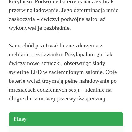
korytarzu. Podwójne baterie oznaczały brak
przerw na ładowanie. Jego determinacja mnie
zaskoczyła – ćwiczył podwójne salto, aż
wykonywał je bezbłędnie.
Samochód przetrwał liczne zderzenia z
meblami bez szwanku. Przyłapałam go, jak
ćwiczy nowe sztuczki, obserwując ślady
świetlne LED w zaciemnionym salonie. Obie
baterie wciąż trzymają pełne naładowanie po
miesiącach codziennych sesji – idealnie na
długie dni zimowej przerwy świątecznej.
Plusy