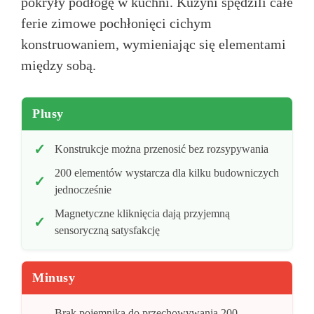
pokryły podłogę w kuchni. Kuzyni spędzili całe
ferie zimowe pochłonięci cichym
konstruowaniem, wymieniając się elementami
między sobą.
Plusy
Konstrukcje można przenosić bez rozsypywania
200 elementów wystarcza dla kilku budowniczych
jednocześnie
Magnetyczne kliknięcia dają przyjemną
sensoryczną satysfakcję
Minusy
Brak pojemnika do przechowywania 200