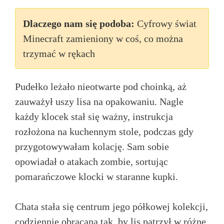
Dlaczego nam się podoba:
Cyfrowy świat
Minecraft zamieniony w coś, co można
trzymać w rękach
Pudełko leżało nieotwarte pod choinką, aż
zauważył uszy lisa na opakowaniu. Nagle
każdy klocek stał się ważny, instrukcja
rozłożona na kuchennym stole, podczas gdy
przygotowywałam kolację. Sam sobie
opowiadał o atakach zombie, sortując
pomarańczowe klocki w staranne kupki.
Chata stała się centrum jego półkowej kolekcji,
codziennie obracana tak, by lis patrzył w różne