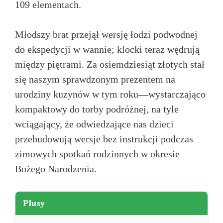
109 elementach.
Młodszy brat przejął wersję łodzi podwodnej
do ekspedycji w wannie; klocki teraz wędrują
między piętrami. Za osiemdziesiąt złotych stał
się naszym sprawdzonym prezentem na
urodziny kuzynów w tym roku—wystarczająco
kompaktowy do torby podróżnej, na tyle
wciągający, że odwiedzające nas dzieci
przebudowują wersje bez instrukcji podczas
zimowych spotkań rodzinnych w okresie
Bożego Narodzenia.
Plusy