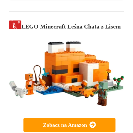
6.
LEGO Minecraft Leśna Chata z Lisem
Zobacz na Amazon