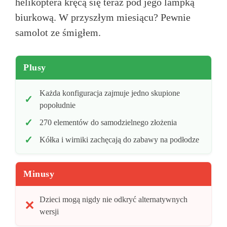
helikoptera kręcą się teraz pod jego lampką
biurkową. W przyszłym miesiącu? Pewnie
samolot ze śmigłem.
Plusy
Każda konfiguracja zajmuje jedno skupione
popołudnie
270 elementów do samodzielnego złożenia
Kółka i wirniki zachęcają do zabawy na podłodze
Minusy
Dzieci mogą nigdy nie odkryć alternatywnych
wersji