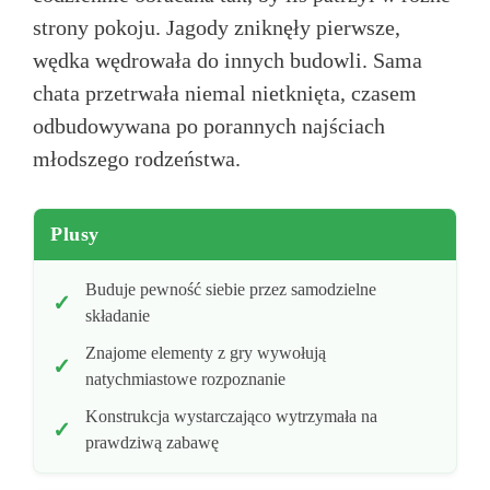
strony pokoju. Jagody zniknęły pierwsze,
wędka wędrowała do innych budowli. Sama
chata przetrwała niemal nietknięta, czasem
odbudowywana po porannych najściach
młodszego rodzeństwa.
Plusy
Buduje pewność siebie przez samodzielne
składanie
Znajome elementy z gry wywołują
natychmiastowe rozpoznanie
Konstrukcja wystarczająco wytrzymała na
prawdziwą zabawę