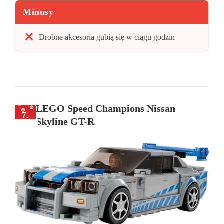
Minusy
Drobne akcesoria gubią się w ciągu godzin
LEGO Speed Champions Nissan
7.
Skyline GT-R