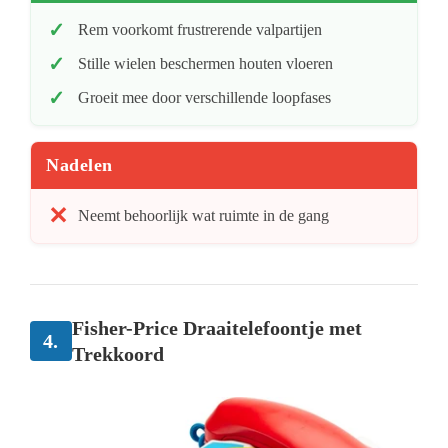
Rem voorkomt frustrerende valpartijen
Stille wielen beschermen houten vloeren
Groeit mee door verschillende loopfases
Nadelen
Neemt behoorlijk wat ruimte in de gang
Fisher-Price Draaitelefoontje met
4.
Trekkoord