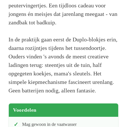
peutervingertjes. Een tijdloos cadeau voor
jongens én meisjes dat jarenlang meegaat - van
zandbak tot badkuip.
In de praktijk gaan eerst de Duplo-blokjes erin,
daarna rozijntjes tijdens het tussendoortje.
Ouders vinden 's avonds de meest creatieve
ladingen terug: steentjes uit de tuin, half
opgegeten koekjes, mama's sleutels. Het
simpele kiepmechanisme fascineert urenlang.
Geen batterijen nodig, alleen fantasie.
Voordelen
Mag gewoon in de vaatwasser