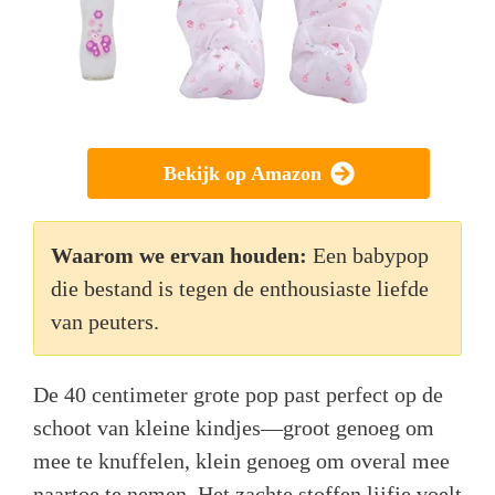
Bekijk op Amazon
Waarom we ervan houden:
Een babypop
die bestand is tegen de enthousiaste liefde
van peuters.
De 40 centimeter grote pop past perfect op de
schoot van kleine kindjes—groot genoeg om
mee te knuffelen, klein genoeg om overal mee
naartoe te nemen. Het zachte stoffen lijfje voelt