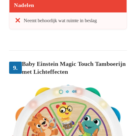
Nadelen
Neemt behoorlijk wat ruimte in beslag
Baby Einstein Magic Touch Tamboerijn
9.
met Lichteffecten