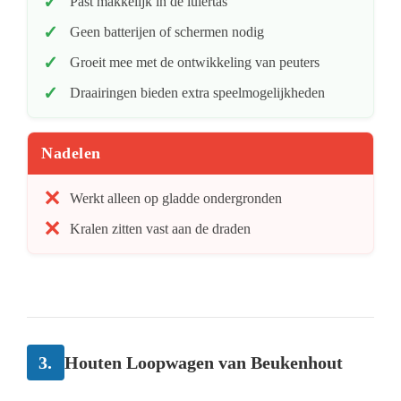
Past makkelijk in de luiertas
Geen batterijen of schermen nodig
Groeit mee met de ontwikkeling van peuters
Draairingen bieden extra speelmogelijkheden
Nadelen
Werkt alleen op gladde ondergronden
Kralen zitten vast aan de draden
3.
Houten Loopwagen van Beukenhout