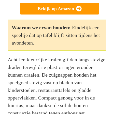
Bekijk op Amazon
Waarom we ervan houden:
Eindelijk een
speeltje dat op tafel blijft zitten tijdens het
avondeten.
Achttien kleurrijke kralen glijden langs stevige
draden terwijl drie plastic ringen eronder
kunnen draaien. De zuignappen houden het
speelgoed stevig vast op bladen van
kinderstoelen, restauranttafels en gladde
oppervlakken. Compact genoeg voor in de
luiertas, maar dankzij de solide houten
constructie bestand tegen enthousiast