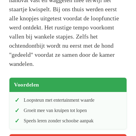
handvat vast en waggelen mee terwijl het
staartje kwispelt. Bij ons thuis werden eerst
alle knopjes uitgetest voordat de loopfunctie
werd ontdekt. Het rustige tempo voorkomt
vallen bij wankele stapjes. Zelfs het
ochtendontbijt wordt nu eerst met de hond
"gedeeld" voordat ze samen door de kamer
wandelen.
Voordelen
Loopsteun met entertainment waarde
Groeit mee van kruipen tot lopen
Speels leren zonder schoolse aanpak