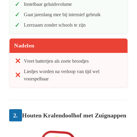
Instelbaar geluidsvolume
Gaat jarenlang mee bij intensief gebruik
Leerzaam zonder schools te zijn
Nadelen
Vreet batterijen als zoete broodjes
Liedjes worden na verloop van tijd wel
voorspelbaar
2.
Houten Kralendoolhof met Zuignappen