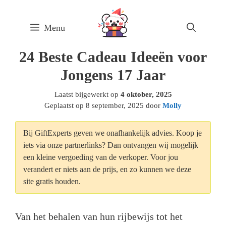
Skip
to
Menu
content
24 Beste Cadeau Ideeën voor
Jongens 17 Jaar
Laatst bijgewerkt op
4 oktober, 2025
Geplaatst op
8 september, 2025
door
Molly
Bij GiftExperts geven we onafhankelijk advies. Koop je
iets via onze partnerlinks? Dan ontvangen wij mogelijk
een kleine vergoeding van de verkoper. Voor jou
verandert er niets aan de prijs, en zo kunnen we deze
site gratis houden.
Van het behalen van hun rijbewijs tot het