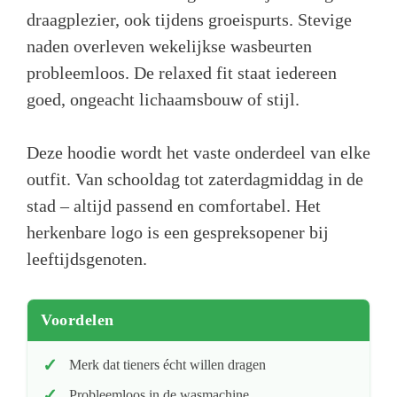
draagplezier, ook tijdens groeispurts. Stevige
naden overleven wekelijkse wasbeurten
probleemloos. De relaxed fit staat iedereen
goed, ongeacht lichaamsbouw of stijl.
Deze hoodie wordt het vaste onderdeel van elke
outfit. Van schooldag tot zaterdagmiddag in de
stad – altijd passend en comfortabel. Het
herkenbare logo is een gespreksopener bij
leeftijdsgenoten.
Voordelen
Merk dat tieners écht willen dragen
Probleemloos in de wasmachine