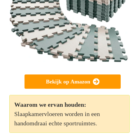
Bekijk op Amazon
Waarom we ervan houden:
Slaapkamervloeren worden in een
handomdraai echte sportruimtes.