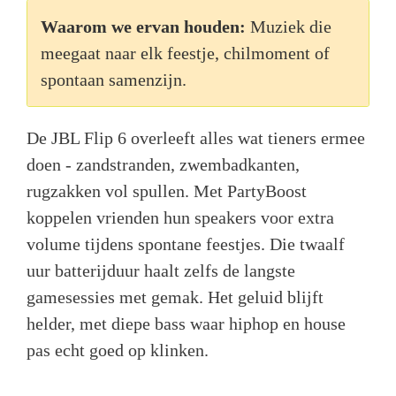
Waarom we ervan houden:
Muziek die
meegaat naar elk feestje, chilmoment of
spontaan samenzijn.
De JBL Flip 6 overleeft alles wat tieners ermee
doen - zandstranden, zwembadkanten,
rugzakken vol spullen. Met PartyBoost
koppelen vrienden hun speakers voor extra
volume tijdens spontane feestjes. Die twaalf
uur batterijduur haalt zelfs de langste
gamesessies met gemak. Het geluid blijft
helder, met diepe bass waar hiphop en house
pas echt goed op klinken.