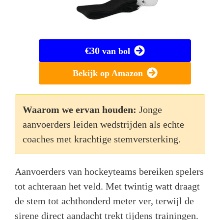
€30
van bol
Bekijk op Amazon
Waarom we ervan houden:
Jonge
aanvoerders leiden wedstrijden als echte
coaches met krachtige stemversterking.
Aanvoerders van hockeyteams bereiken spelers
tot achteraan het veld. Met twintig watt draagt
de stem tot achthonderd meter ver, terwijl de
sirene direct aandacht trekt tijdens trainingen.