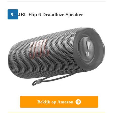
9.
JBL Flip 6 Draadloze Speaker
Bekijk op Amazon