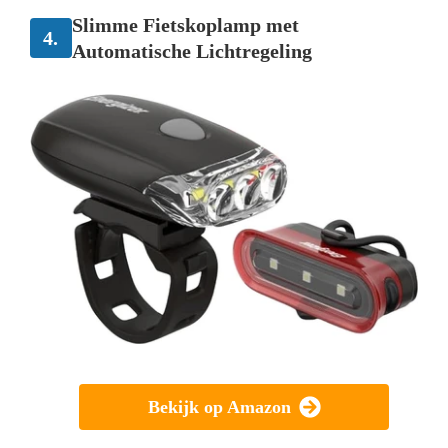
Slimme Fietskoplamp met
4.
Automatische Lichtregeling
Bekijk op Amazon