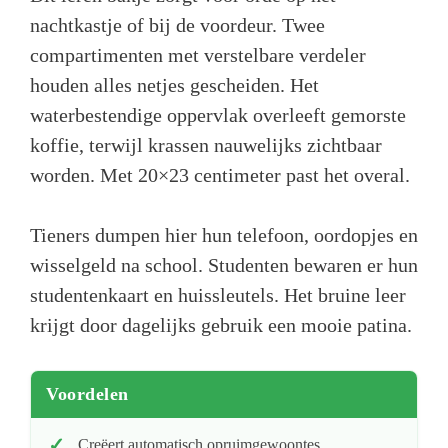
nachtkastje of bij de voordeur. Twee
compartimenten met verstelbare verdeler
houden alles netjes gescheiden. Het
waterbestendige oppervlak overleeft gemorste
koffie, terwijl krassen nauwelijks zichtbaar
worden. Met 20×23 centimeter past het overal.
Tieners dumpen hier hun telefoon, oordopjes en
wisselgeld na school. Studenten bewaren er hun
studentenkaart en huissleutels. Het bruine leer
krijgt door dagelijks gebruik een mooie patina.
Voordelen
Creëert automatisch opruimgewoontes