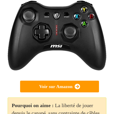
Voir sur Amazon
Pourquoi on aime :
La liberté de jouer
depuis le canapé, sans contrainte de câbles.