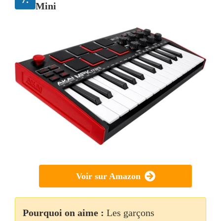
Mini
Voir sur Amazon
Pourquoi on aime :
Les garçons