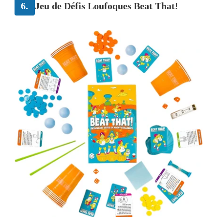
6.
Jeu de Défis Loufoques Beat That!