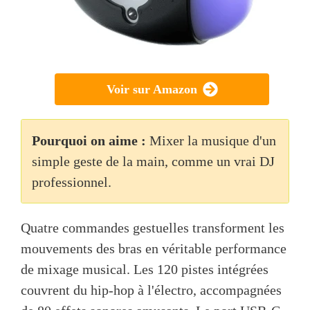
Voir sur Amazon
Pourquoi on aime :
Mixer la musique d'un
simple geste de la main, comme un vrai DJ
professionnel.
Quatre commandes gestuelles transforment les
mouvements des bras en véritable performance
de mixage musical. Les 120 pistes intégrées
couvrent du hip-hop à l'électro, accompagnées