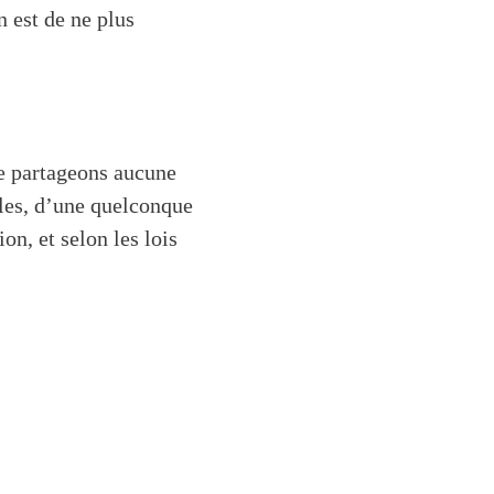
n est de ne plus
ne partageons aucune
lles, d’une quelconque
on, et selon les lois