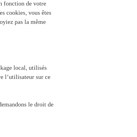
n fonction de votre
es cookies, vous êtes
 voyiez pas la même
age local, utilisés
e l’utilisateur sur ce
demandons le droit de