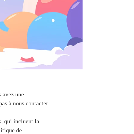
us avez une
pas à nous contacter.
, qui incluent la
litique de