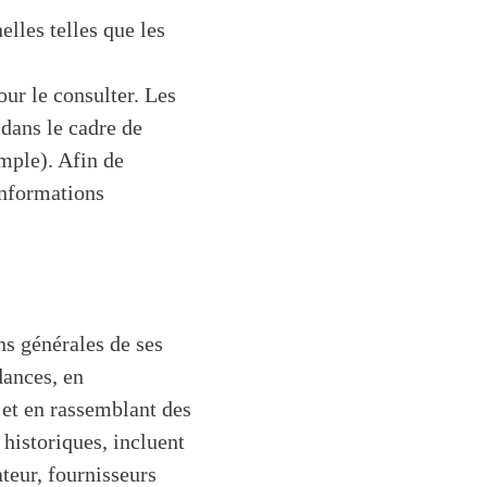
lles telles que les
our le consulter. Les
dans le cadre de
emple). Afin de
informations
s générales de ses
dances, en
, et en rassemblant des
historiques, incluent
teur, fournisseurs