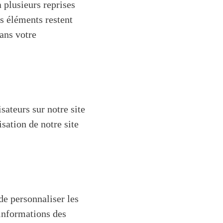
à plusieurs reprises
es éléments restent
ans votre
sateurs sur notre site
sation de notre site
de personnaliser les
 informations des