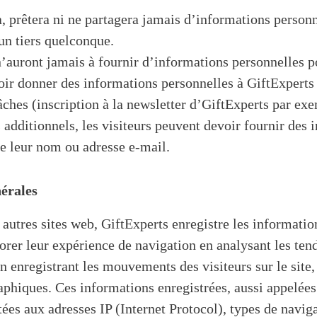
, prêtera ni ne partagera jamais d’informations personne
un tiers quelconque.
 n’auront jamais à fournir d’informations personnelles p
oir donner des informations personnelles à GiftExperts 
tâches (inscription à la newsletter d’GiftExperts par ex
 additionnels, les visiteurs peuvent devoir fournir des 
ue leur nom ou adresse e-mail.
nérales
tres sites web, GiftExperts enregistre les information
iorer leur expérience de navigation en analysant les ten
en enregistrant les mouvements des visiteurs sur le site
hiques. Ces informations enregistrées, aussi appelées 
ées aux adresses IP (Internet Protocol), types de naviga