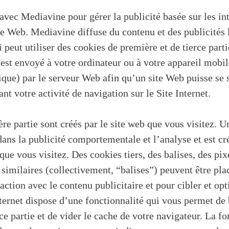
avec Mediavine pour gérer la publicité basée sur les int
ite Web. Mediavine diffuse du contenu et des publicités 
ui peut utiliser des cookies de première et de tierce part
i est envoyé à votre ordinateur ou à votre appareil mobi
tique) par le serveur Web afin qu’un site Web puisse se 
t votre activité de navigation sur le Site Internet.
e partie sont créés par le site web que vous visitez. Un
ans la publicité comportementale et l’analyse et est c
que vous visitez. Des cookies tiers, des balises, des pixe
 similaires (collectivement, “balises”) peuvent être pla
raction avec le contenu publicitaire et pour cibler et opt
ernet dispose d’une fonctionnalité qui vous permet de 
ce partie et de vider le cache de votre navigateur. La fo