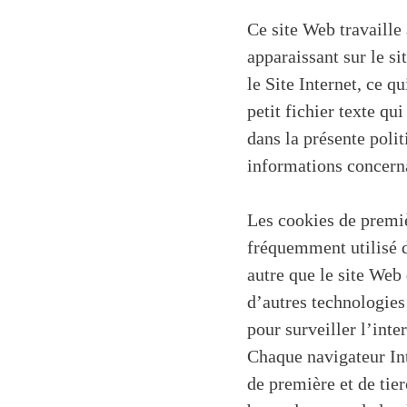
Ce site Web travaille 
apparaissant sur le s
le Site Internet, ce q
petit fichier texte qu
dans la présente poli
informations concernan
Les cookies de premièr
fréquemment utilisé d
autre que le site Web 
d’autres technologies
pour surveiller l’inte
Chaque navigateur Int
de première et de tier