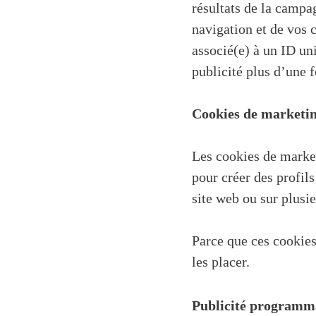
résultats de la campa
navigation et de vos c
associé(e) à un ID un
publicité plus d’une 
Cookies de marketin
Les cookies de market
pour créer des profils
site web ou sur plusie
Parce que ces cookie
les placer.
Publicité programma