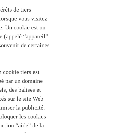
érêts de tiers
lorsque vous visitez
ie. Un cookie est un
le (appelé “appareil”
souvenir de certaines
 cookie tiers est
réé par un domaine
ls, des balises et
cés sur le site Web
imiser la publicité.
bloquer les cookies
nction “aide” de la