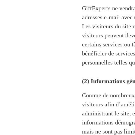
GiftExperts ne vendra
adresses e-mail avec 
Les visiteurs du site
visiteurs peuvent dev
certains services ou 
bénéficier de services
personnelles telles q
(2) Informations gé
Comme de nombreux au
visiteurs afin d’amél
administrant le site, 
informations démograp
mais ne sont pas limit