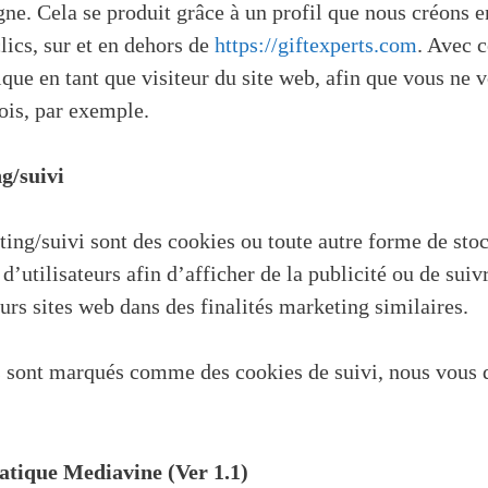
gne. Cela se produit grâce à un profil que nous créons e
lics, sur et en dehors de
https://giftexperts.com
. Avec c
ique en tant que visiteur du site web, afin que vous ne
fois, par exemple.
g/suivi
ing/suivi sont des cookies ou toute autre forme de stock
 d’utilisateurs afin d’afficher de la publicité ou de suivr
urs sites web dans des finalités marketing similaires.
s sont marqués comme des cookies de suivi, nous vous 
tique Mediavine (Ver 1.1)