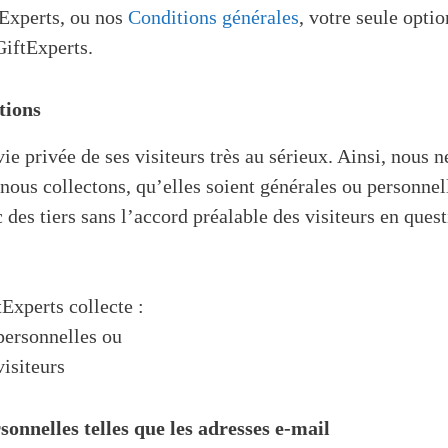
tExperts, ou nos
Conditions générales
, votre seule optio
GiftExperts.
tions
ie privée de ses visiteurs très au sérieux. Ainsi, nous 
nous collectons, qu’elles soient générales ou personne
 des tiers sans l’accord préalable des visiteurs en questi
tExperts collecte :
personnelles ou
visiteurs
sonnelles telles que les adresses e-mail