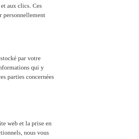
 et aux clics. Ces
ur personnellement
 stocké par votre
informations qui y
ces parties concernées
te web et la prise en
ctionnels, nous vous