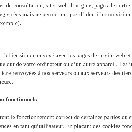
es de consultation, sites web d’origine, pages de sortie,
egistrées mais ne permettent pas d’identifier un visite
exemple).
t fichier simple envoyé avec les pages de ce site web et
que dur de votre ordinateur ou d’un autre appareil. Les 
 être renvoyées à nos serveurs ou aux serveurs des tier
ieure.
ou fonctionnels
ent le fonctionnement correct de certaines parties du si
nces en tant qu’utilisateur. En plaçant des cookies fon