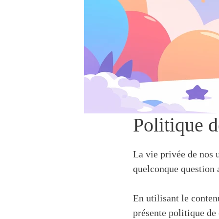
Politique d
La vie privée de nos u
quelconque question au
En utilisant le conte
présente politique de 