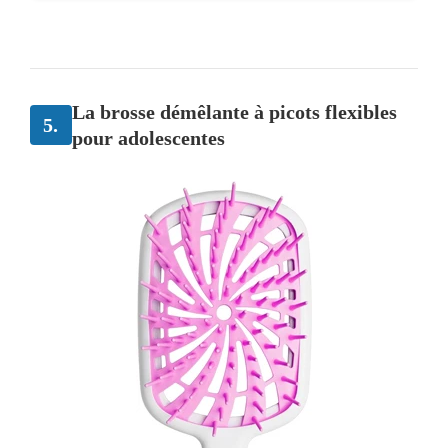
La brosse démêlante à picots flexibles
5.
pour adolescentes