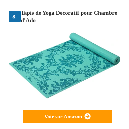
Tapis de Yoga Décoratif pour Chambre
8.
d'Ado
Voir sur Amazon