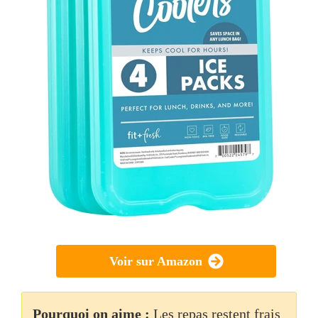
Voir sur Amazon
Pourquoi on aime :
Les repas restent frais