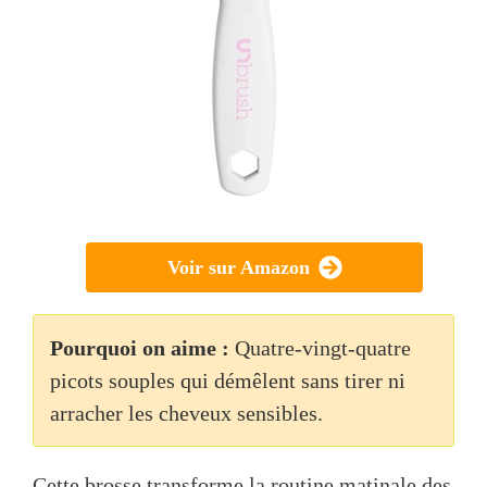
Voir sur Amazon
Pourquoi on aime :
Quatre-vingt-quatre
picots souples qui démêlent sans tirer ni
arracher les cheveux sensibles.
Cette brosse transforme la routine matinale des