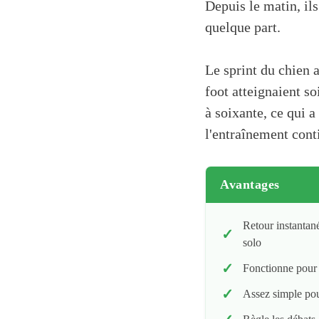
Depuis le matin, il
quelque part.
Le sprint du chien a
foot atteignaient s
à soixante, ce qui 
l'entraînement cont
Avantages
Retour instantan
solo
Fonctionne pour 
Assez simple pou