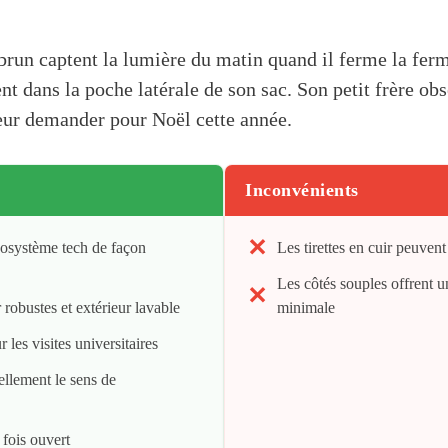
 brun captent la lumière du matin quand il ferme la ferm
nt dans la poche latérale de son sac. Son petit frère obs
eur demander pour Noël cette année.
Inconvénients
écosystème tech de façon
Les tirettes en cuir peuvent
Les côtés souples offrent u
 robustes et extérieur lavable
minimale
les visites universitaires
llement le sens de
 fois ouvert