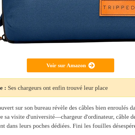
Voir sur Amazon
e :
Ses chargeurs ont enfin trouvé leur place
ouvert sur son bureau révèle des câbles bien enroulés d
re sa visite d'université—chargeur d'ordinateur, câble d
nt dans leurs poches dédiées. Fini les fouilles désespér