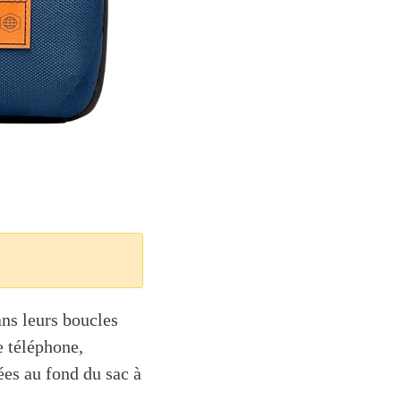
ans leurs boucles
e téléphone,
ées au fond du sac à