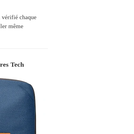
 vérifié chaque
iller même
res Tech