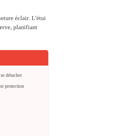
eture éclair. L'étui
erve, planifiant
 se détacher
ne protection