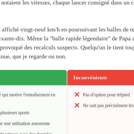
s notaient les vitesses, chaque lancer consigné dans un 
 affiché vingt-neuf km/h en poursuivant les balles de te
oixante-dix. Même la "balle rapide légendaire" de Papa
a provoqué des recalculs suspects. Quelqu'un le tient t
inue, que je regarde ou non.
Inconvénients
é qui motive l'entraînement en
Pas d'option pour trépied
Ne suit pas précisément les
plusieurs sports
r une utilisation autonome