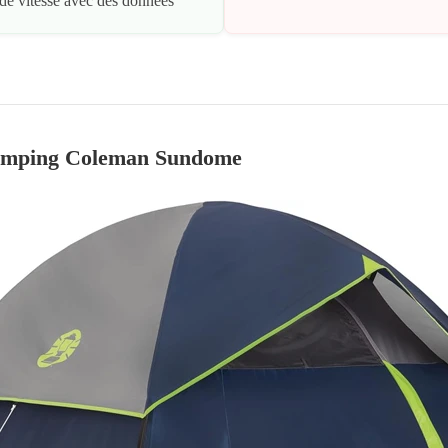
 de vitesse avec des données
amping Coleman Sundome