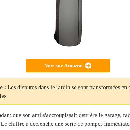
Voir sur Amazon
e :
Les disputes dans le jardin se sont transformées en
les
dant que son ami s'accroupissait derrière le garage, rad
 Le chiffre a déclenché une série de pompes immédiates