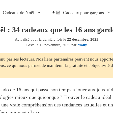
 Cadeaux de Noël
👦🏼 Cadeaux pour garçons
ël : 34 cadeaux que les 16 ans gard
Actualisé pour la dernière fois le
22 décembre, 2025
Posté le
12 novembre, 2025
par
Molly
enu par ses lecteurs. Nos liens partenaires peuvent nous appor
us, ce qui nous permet de maintenir la gratuité et l'objectivité 
 ado de 16 ans qui passe son temps à jouer aux jeux vid
ologies mieux que quiconque ? Trouver le cadeau idéal
e une vraie compréhension des tendances actuelles et un
fera vraiment plaisir.