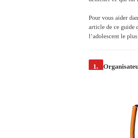
Pour vous aider dan
article de ce guide
l’adolescent le plu
1.
Organisate