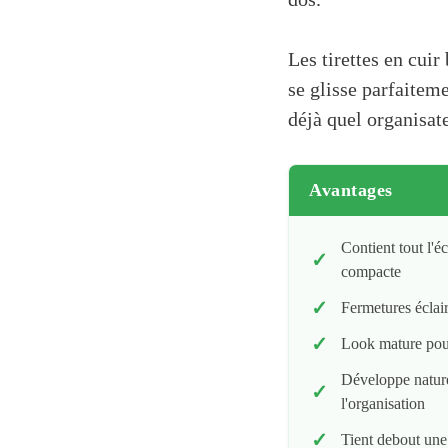
Les tirettes en cuir
se glisse parfaiteme
déjà quel organisat
Avantages
Contient tout l'
compacte
Fermetures éclair
Look mature pour 
Développe nature
l'organisation
Tient debout une