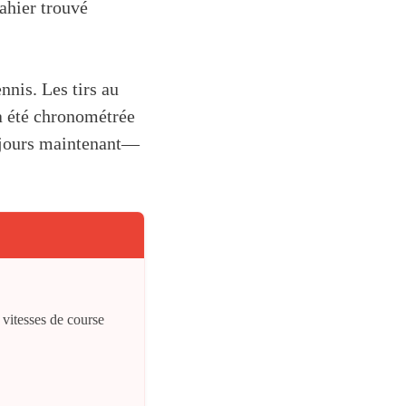
cahier trouvé
nnis. Les tirs au
 a été chronométrée
oujours maintenant—
 vitesses de course