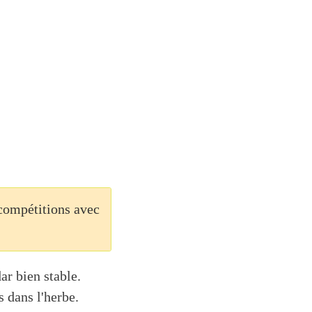
 compétitions avec
ar bien stable.
 dans l'herbe.