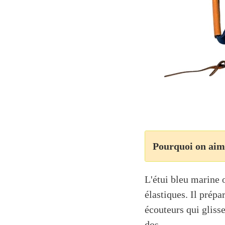
Pourquoi on aim
L'étui bleu marine 
élastiques. Il prépa
écouteurs qui glisse
dos.