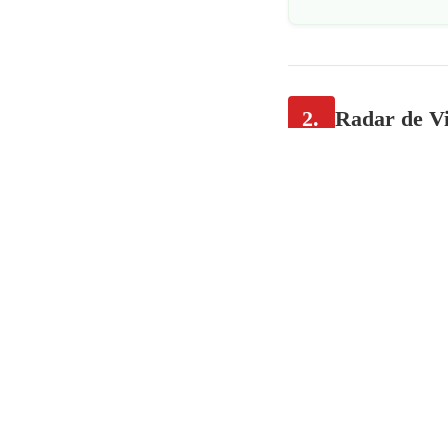
2.
Radar de Vi