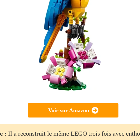
Voir sur Amazon
e :
Il a reconstruit le même LEGO trois fois avec enth