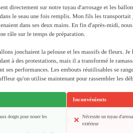
ent directement sur notre tuyau d'arrosage et les ballon
ns le seau une fois remplis. Mon fils les transportait j
naient dans ses deux mains. En fin d'après-midi, nous
 ne râle sur le temps de préparation.
ons jonchaient la pelouse et les massifs de fleurs. Je l
dant à des protestations, mais il a transformé le ramas
nt ses performances. Les embouts réutilisables se range
uffleur qu'on utilise maintenant pour rassembler les déb
Inconvénients
 aux doigts pour nouer les
Nécessite un tuyau d'arros
extérieur