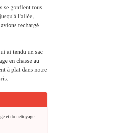
s se gonflent tous
usqu'à l'allée,
 avions rechargé
ui ai tendu un sac
sage en chasse au
nt à plat dans notre
ris.
age et du nettoyage