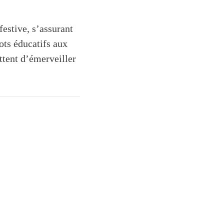
festive, s’assurant
ots éducatifs aux
ttent d’émerveiller