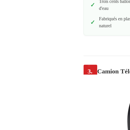
Trois cents ballo
d'eau
Fabriqués en pla
naturel
3.
Camion Tél