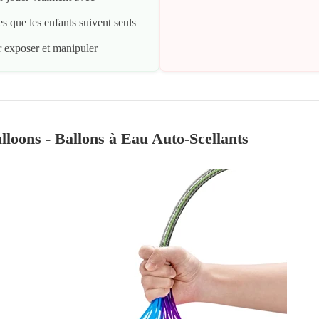
res que les enfants suivent seuls
r exposer et manipuler
loons - Ballons à Eau Auto-Scellants