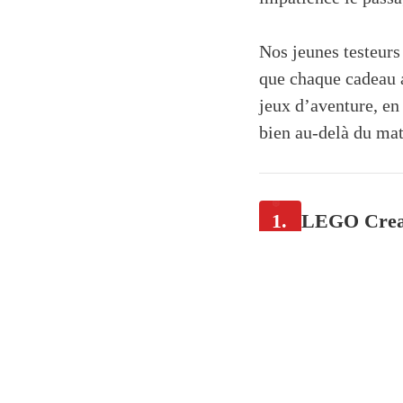
Nos jeunes testeurs 
que chaque cadeau a
jeux d’aventure, en 
bien au-delà du mat
1.
LEGO Creat