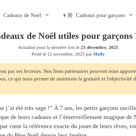
 Cadeaux de Noël
👦🏼 Cadeaux pour garçons
adeaux de Noël utiles pour garçons 
Actualisé pour la dernière fois le
23 décembre, 2025
Posté le
12 novembre, 2025
par
Molly
enu par ses lecteurs. Nos liens partenaires peuvent nous appor
us, ce qui nous permet de maintenir la gratuité et l'objectivité 
 j’ai été très sage !” À 7 ans, les petits garçons oscille
ique de leurs cadeaux et l’émerveillement magique de N
par cœur la référence exacte du jouet de leurs rêves, to
ge du Père Noël depuis leur fenêtre.