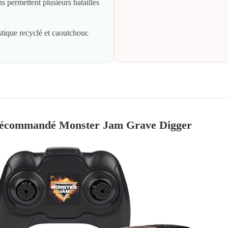
ns permettent plusieurs batailles
stique recyclé et caoutchouc
écommandé Monster Jam Grave Digger