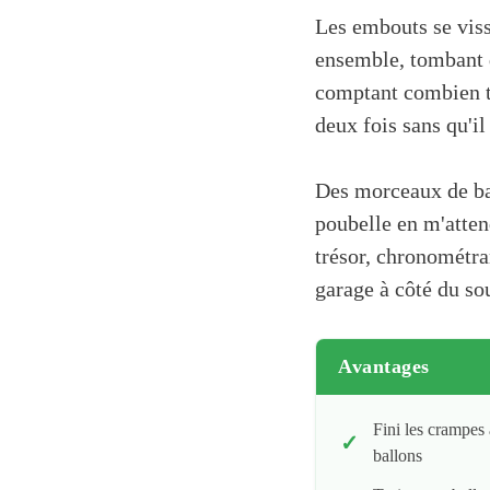
Les embouts se viss
ensemble, tombant da
comptant combien te
deux fois sans qu'il
Des morceaux de ball
poubelle en m'atten
trésor, chronométra
garage à côté du so
Avantages
Fini les crampes
ballons