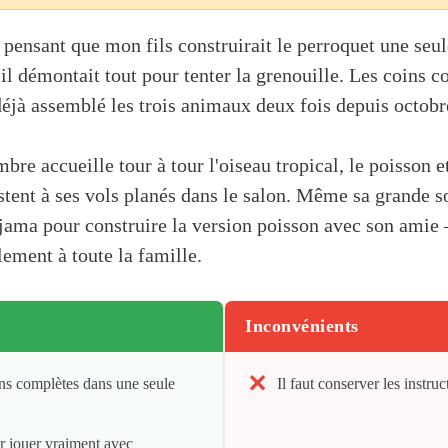
n pensant que mon fils construirait le perroquet une seu
 il démontait tout pour tenter la grenouille. Les coins 
déjà assemblé les trois animaux deux fois depuis octobr
bre accueille tour à tour l'oiseau tropical, le poisson e
sistent à ses vols planés dans le salon. Même sa grande 
yjama pour construire la version poisson avec son ami
lement à toute la famille.
Inconvénients
ons complètes dans une seule
Il faut conserver les instru
r jouer vraiment avec