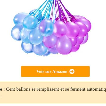
Voir sur Amazon
e :
Cent ballons se remplissent et se ferment automati
s