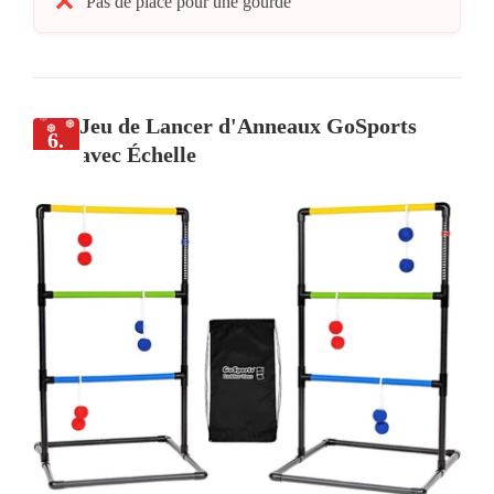
Pas de place pour une gourde
Jeu de Lancer d'Anneaux GoSports
6.
avec Échelle