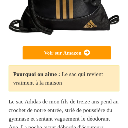
Voir sur Amazon
Pourquoi on aime :
Le sac qui revient
vraiment à la maison
Le sac Adidas de mon fils de treize ans pend au
crochet de notre entrée, strié de poussière du
gymnase et sentant vaguement le déodorant
Axe. La poche avant déborde d'écouteurs