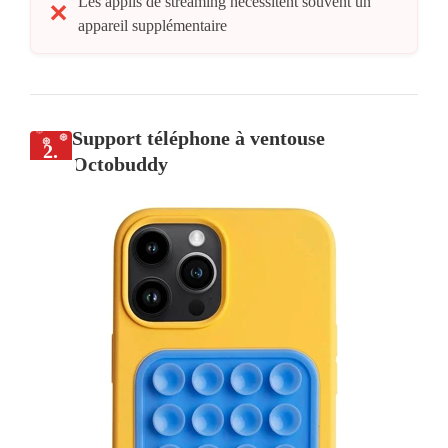
Les applis de streaming nécessitent souvent un
appareil supplémentaire
Support téléphone à ventouse
2.
Octobuddy