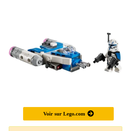
Voir sur Lego.com