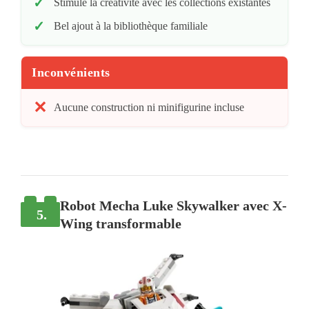
Stimule la créativité avec les collections existantes
Bel ajout à la bibliothèque familiale
Inconvénients
Aucune construction ni minifigurine incluse
Robot Mecha Luke Skywalker avec X-
5.
Wing transformable