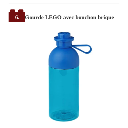
6.
Gourde LEGO avec bouchon brique