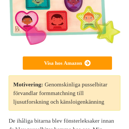
Visa hos Amazon
Motivering:
Genomskinliga pusselbitar
förvandlar formmatchning till
ljusutforskning och känsloigenkänning
De ihåliga bitarna blev fönsterleksaker innan