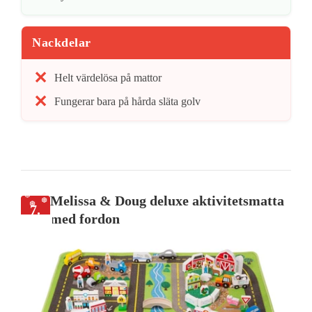
Nackdelar
Helt värdelösa på mattor
Fungerar bara på hårda släta golv
Melissa & Doug deluxe aktivitetsmatta
7.
med fordon