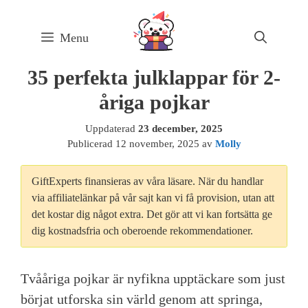
Skip
to
Menu
content
35 perfekta julklappar för 2-
åriga pojkar
Uppdaterad
23 december, 2025
Publicerad
12 november, 2025
av
Molly
GiftExperts finansieras av våra läsare. När du handlar
via affiliatelänkar på vår sajt kan vi få provision, utan att
det kostar dig något extra. Det gör att vi kan fortsätta ge
dig kostnadsfria och oberoende rekommendationer.
Tvååriga pojkar är nyfikna upptäckare som just
börjat utforska sin värld genom att springa,