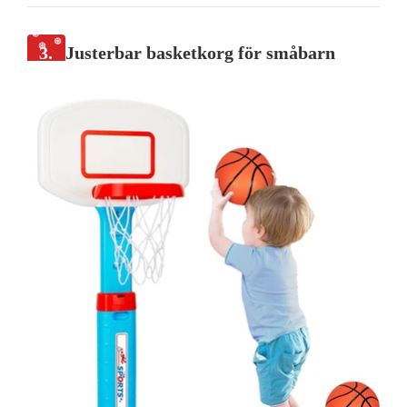
3.
Justerbar basketkorg för småbarn