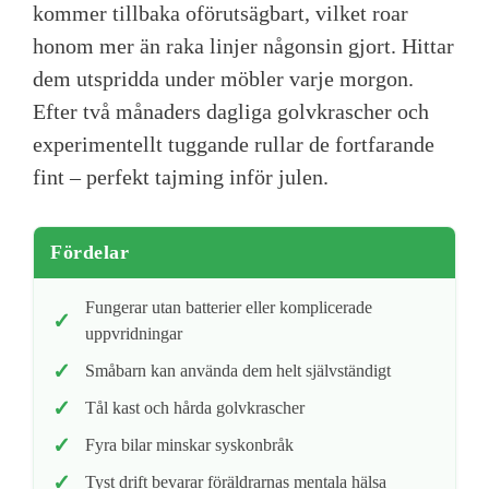
kommer tillbaka oförutsägbart, vilket roar
honom mer än raka linjer någonsin gjort. Hittar
dem utspridda under möbler varje morgon.
Efter två månaders dagliga golvkrascher och
experimentellt tuggande rullar de fortfarande
fint – perfekt tajming inför julen.
Fördelar
Fungerar utan batterier eller komplicerade
uppvridningar
Småbarn kan använda dem helt självständigt
Tål kast och hårda golvkrascher
Fyra bilar minskar syskonbråk
Tyst drift bevarar föräldrarnas mentala hälsa