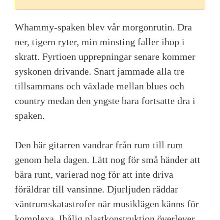
Whammy-spaken blev vår morgonrutin. Dra
ner, tigern ryter, min minsting faller ihop i
skratt. Fyrtioen upprepningar senare kommer
syskonen drivande. Snart jammade alla tre
tillsammans och växlade mellan blues och
country medan den yngste bara fortsatte dra i
spaken.
Den här gitarren vandrar från rum till rum
genom hela dagen. Lätt nog för små händer att
bära runt, varierad nog för att inte driva
föräldrar till vansinne. Djurljuden räddar
väntrumskatastrofer när musiklägen känns för
komplexa. Ihålig plastkonstruktion överlever