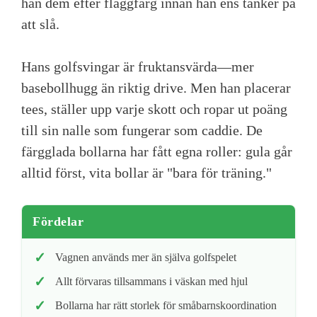
han dem efter flaggfärg innan han ens tänker på
att slå.
Hans golfsvingar är fruktansvärda—mer
basebollhugg än riktig drive. Men han placerar
tees, ställer upp varje skott och ropar ut poäng
till sin nalle som fungerar som caddie. De
färgglada bollarna har fått egna roller: gula går
alltid först, vita bollar är "bara för träning."
Fördelar
Vagnen används mer än själva golfspelet
Allt förvaras tillsammans i väskan med hjul
Bollarna har rätt storlek för småbarnskoordination