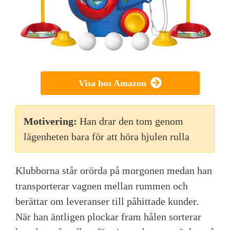
Visa hos Amazon
Motivering:
Han drar den tom genom
lägenheten bara för att höra hjulen rulla
Klubborna står orörda på morgonen medan han
transporterar vagnen mellan rummen och
berättar om leveranser till påhittade kunder.
När han äntligen plockar fram hålen sorterar