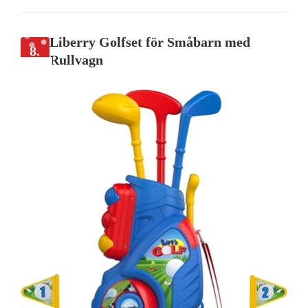
Liberry Golfset för Småbarn med
8.
Rullvagn