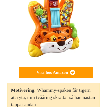
Visa hos Amazon
Motivering:
Whammy-spaken får tigern
att ryta, min tvååring skrattar så han nästan
tappar andan