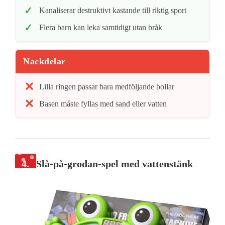
Kanaliserar destruktivt kastande till riktig sport
Flera barn kan leka samtidigt utan bråk
Nackdelar
Lilla ringen passar bara medföljande bollar
Basen måste fyllas med sand eller vatten
4.
Slå-på-grodan-spel med vattenstänk