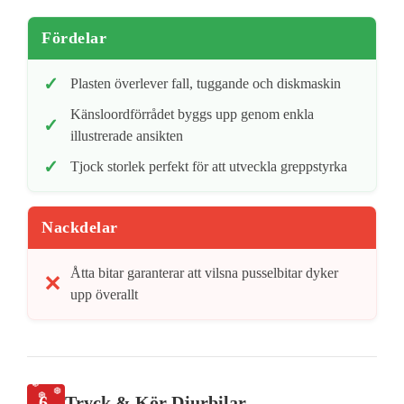
Fördelar
Plasten överlever fall, tuggande och diskmaskin
Känsloordförrådet byggs upp genom enkla
illustrerade ansikten
Tjock storlek perfekt för att utveckla greppstyrka
Nackdelar
Åtta bitar garanterar att vilsna pusselbitar dyker
upp överallt
6.
Tryck & Kör Djurbilar