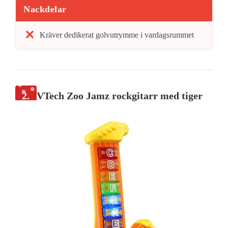
Nackdelar
Kräver dedikerat golvutrymme i vardagsrummet
2.
VTech Zoo Jamz rockgitarr med tiger