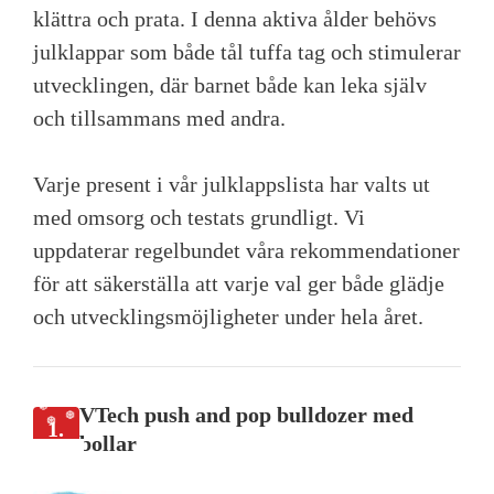
klättra och prata. I denna aktiva ålder behövs
julklappar som både tål tuffa tag och stimulerar
utvecklingen, där barnet både kan leka själv
och tillsammans med andra.
Varje present i vår julklappslista har valts ut
med omsorg och testats grundligt. Vi
uppdaterar regelbundet våra rekommendationer
för att säkerställa att varje val ger både glädje
och utvecklingsmöjligheter under hela året.
VTech push and pop bulldozer med
1.
bollar