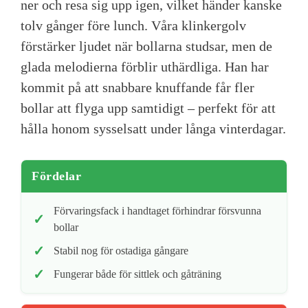
ner och resa sig upp igen, vilket händer kanske
tolv gånger före lunch. Våra klinkergolv
förstärker ljudet när bollarna studsar, men de
glada melodierna förblir uthärdliga. Han har
kommit på att snabbare knuffande får fler
bollar att flyga upp samtidigt – perfekt för att
hålla honom sysselsatt under långa vinterdagar.
Fördelar
Förvaringsfack i handtaget förhindrar försvunna
bollar
Stabil nog för ostadiga gångare
Fungerar både för sittlek och gåträning