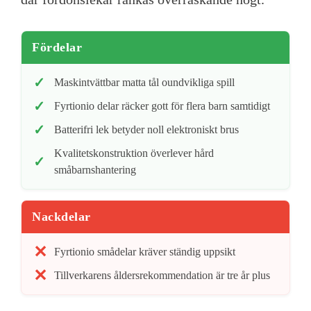
Fördelar
Maskintvättbar matta tål oundvikliga spill
Fyrtionio delar räcker gott för flera barn samtidigt
Batterifri lek betyder noll elektroniskt brus
Kvalitetskonstruktion överlever hård
småbarnshantering
Nackdelar
Fyrtionio smådelar kräver ständig uppsikt
Tillverkarens åldersrekommendation är tre år plus