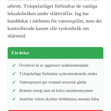
utbrott. Tvåspelarläget förhindrar de vanliga
leksaksbråken under släktträffar. Jag har
handdukar i närheten för vattenspillet, men det
kontrollerade kaoset slår syskonbråk om
skärmtid.
Fördelar
Överlever år av aggressivt småbarnstestande
Tvåspelarläge förhindrar syskonterritoriella strider
Vattensprayen ger oväntad sensorisk glädje
Bränner energi utan att kräva utomhusutrymme
Justerbar volym skyddar föräldrarnas mentala hälsa