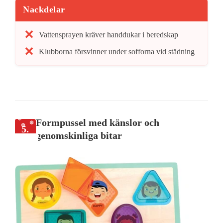
Nackdelar
Vattensprayen kräver handdukar i beredskap
Klubborna försvinner under sofforna vid städning
Formpussel med känslor och
5.
genomskinliga bitar