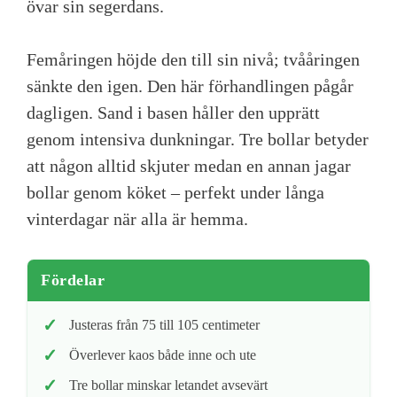
övar sin segerdans.
Femåringen höjde den till sin nivå; tvååringen
sänkte den igen. Den här förhandlingen pågår
dagligen. Sand i basen håller den upprätt
genom intensiva dunkningar. Tre bollar betyder
att någon alltid skjuter medan en annan jagar
bollar genom köket – perfekt under långa
vinterdagar när alla är hemma.
Fördelar
Justeras från 75 till 105 centimeter
Överlever kaos både inne och ute
Tre bollar minskar letandet avsevärt