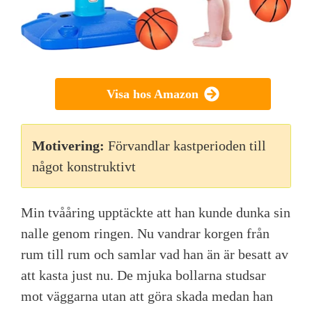
Visa hos Amazon
Motivering:
Förvandlar kastperioden till
något konstruktivt
Min tvååring upptäckte att han kunde dunka sin
nalle genom ringen. Nu vandrar korgen från
rum till rum och samlar vad han än är besatt av
att kasta just nu. De mjuka bollarna studsar
mot väggarna utan att göra skada medan han