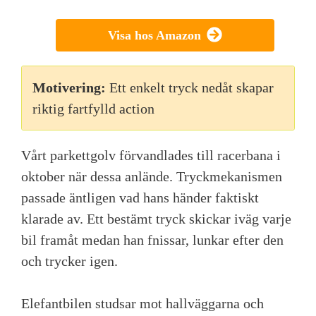
Visa hos Amazon
Motivering:
Ett enkelt tryck nedåt skapar
riktig fartfylld action
Vårt parkettgolv förvandlades till racerbana i
oktober när dessa anlände. Tryckmekanismen
passade äntligen vad hans händer faktiskt
klarade av. Ett bestämt tryck skickar iväg varje
bil framåt medan han fnissar, lunkar efter den
och trycker igen.
Elefantbilen studsar mot hallväggarna och