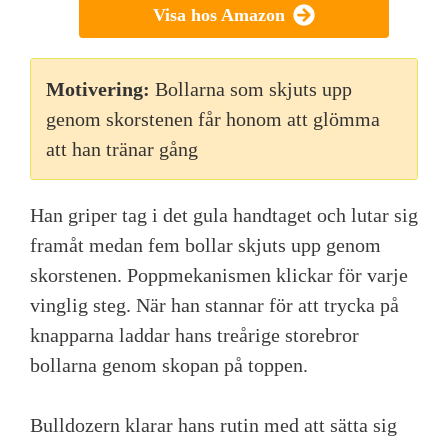
Visa hos Amazon
Motivering:
Bollarna som skjuts upp
genom skorstenen får honom att glömma
att han tränar gång
Han griper tag i det gula handtaget och lutar sig
framåt medan fem bollar skjuts upp genom
skorstenen. Poppmekanismen klickar för varje
vinglig steg. När han stannar för att trycka på
knapparna laddar hans treårige storebror
bollarna genom skopan på toppen.
Bulldozern klarar hans rutin med att sätta sig