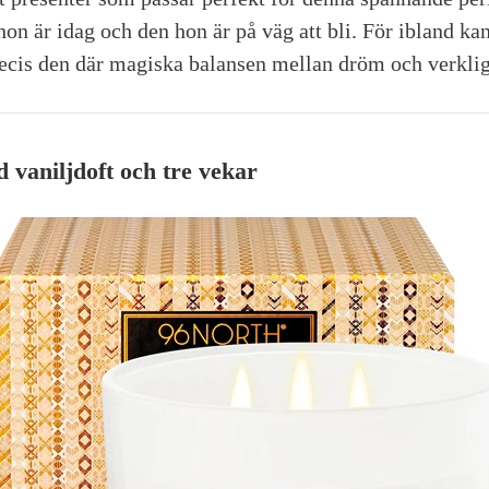
hon är idag och den hon är på väg att bli. För ibland ka
ecis den där magiska balansen mellan dröm och verklig
d vaniljdoft och tre vekar