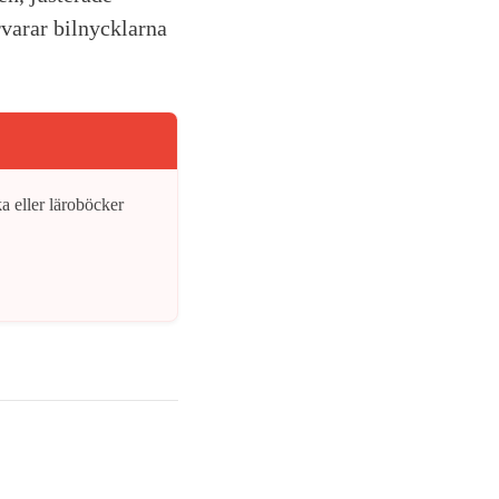
varar bilnycklarna
 eller läroböcker