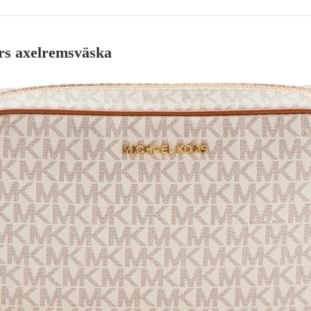
rs axelremsväska