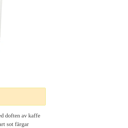
d doften av kaffe
rt sot färgar