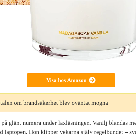
Visa hos Amazon
talen om brandsäkerhet blev oväntat mogna
på glänt numera under läxläsningen. Vanilj blandas me
 laptopen. Hon klipper vekarna själv regelbundet – sva