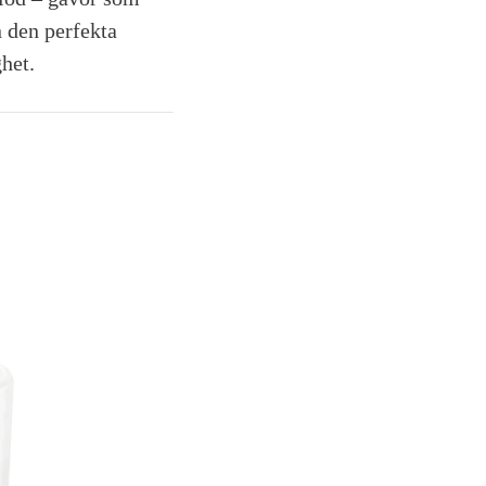
n den perfekta
het.