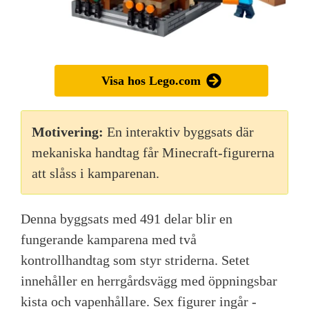
Visa hos Lego.com
Motivering:
En interaktiv byggsats där
mekaniska handtag får Minecraft-figurerna
att slåss i kamparenan.
Denna byggsats med 491 delar blir en
fungerande kamparena med två
kontrollhandtag som styr striderna. Setet
innehåller en herrgårdsvägg med öppningsbar
kista och vapenhållare. Sex figurer ingår -