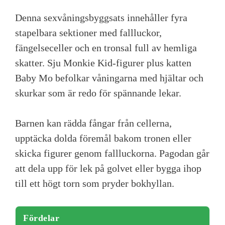
Denna sexvåningsbyggsats innehåller fyra
stapelbara sektioner med fallluckor,
fängelseceller och en tronsal full av hemliga
skatter. Sju Monkie Kid-figurer plus katten
Baby Mo befolkar våningarna med hjältar och
skurkar som är redo för spännande lekar.
Barnen kan rädda fångar från cellerna,
upptäcka dolda föremål bakom tronen eller
skicka figurer genom fallluckorna. Pagodan går
att dela upp för lek på golvet eller bygga ihop
till ett högt torn som pryder bokhyllan.
Fördelar