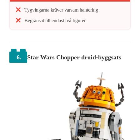
Tygvingarna kräver varsam hantering
Begränsat till endast två figurer
6.
Star Wars Chopper droid-byggsats