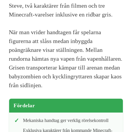
Steve, två karaktärer från filmen och tre
Minecraft-varelser inklusive en ridbar gris.
När man vrider handtagen får spelarna
figurerna att slåss medan inbyggda
poängräknare visar ställningen. Mellan
rundorna hämtas nya vapen från vapenhållaren.
Grisen transporterar kämpar till arenan medan
babyzombien och kycklingryttaren skapar kaos
från sidlinjen.
Fördelar
Mekaniska handtag ger verklig rörelsekontroll
Exklusiva karaktärer från kommande Minecraft-