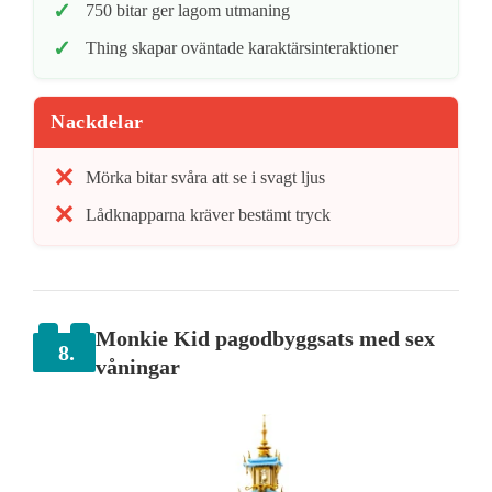
750 bitar ger lagom utmaning
Thing skapar oväntade karaktärsinteraktioner
Nackdelar
Mörka bitar svåra att se i svagt ljus
Lådknapparna kräver bestämt tryck
Monkie Kid pagodbyggsats med sex
8.
våningar