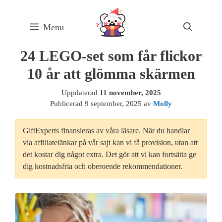
Skip
to
Menu
content
24 LEGO-set som får flickor
10 år att glömma skärmen
Uppdaterad
11 november, 2025
Publicerad
9 september, 2025
av
Molly
GiftExperts finansieras av våra läsare. När du handlar
via affiliatelänkar på vår sajt kan vi få provision, utan att
det kostar dig något extra. Det gör att vi kan fortsätta ge
dig kostnadsfria och oberoende rekommendationer.