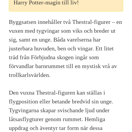
Harry Potter-magin till liv!
Byggsatsen innehåller två Thestral-figurer – en
vuxen med tygvingar som viks och breder ut
sig, samt en unge. Båda varelserna har
justerbara huvuden, ben och vingar. Ett litet
träd från Förbjudna skogen ingår som
förvandlar barnrummet till en mystisk vrå av
trollkarlsvärlden.
Den vuxna Thestral-figuren kan ställas i
flygposition eller betande bredvid sin unge.
Tygvingarna skapar svischande ljud under
låtsasflygturer genom rummet. Hemliga
uppdrag och äventyr tar form när dessa