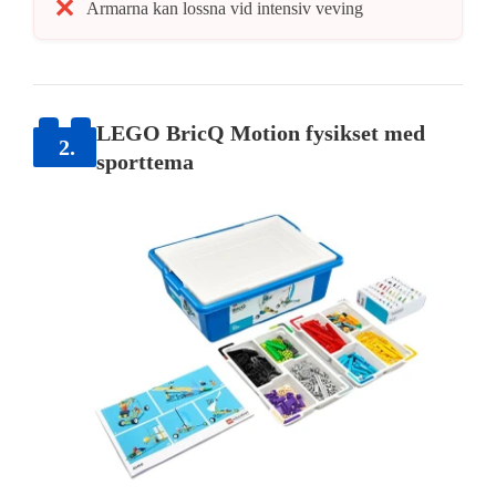
Armarna kan lossna vid intensiv veving
LEGO BricQ Motion fysikset med
2.
sporttema