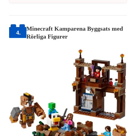
Minecraft Kamparena Byggsats med
4.
Rörliga Figurer