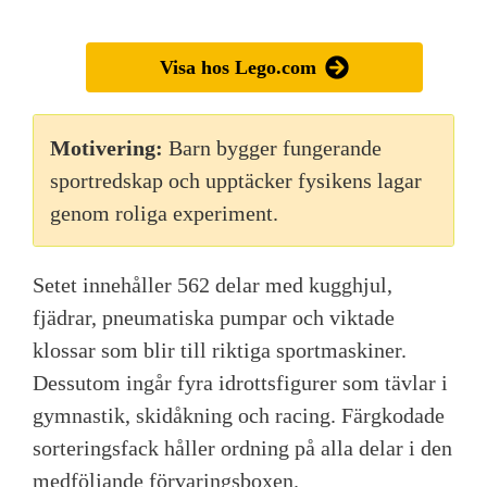
Visa hos Lego.com
Motivering:
Barn bygger fungerande
sportredskap och upptäcker fysikens lagar
genom roliga experiment.
Setet innehåller 562 delar med kugghjul,
fjädrar, pneumatiska pumpar och viktade
klossar som blir till riktiga sportmaskiner.
Dessutom ingår fyra idrottsfigurer som tävlar i
gymnastik, skidåkning och racing. Färgkodade
sorteringsfack håller ordning på alla delar i den
medföljande förvaringsboxen.