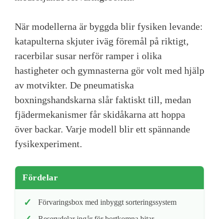
När modellerna är byggda blir fysiken levande:
katapulterna skjuter iväg föremål på riktigt,
racerbilar susar nerför ramper i olika
hastigheter och gymnasterna gör volt med hjälp
av motvikter. De pneumatiska
boxningshandskarna slår faktiskt till, medan
fjädermekanismer får skidåkarna att hoppa
över backar. Varje modell blir ett spännande
fysikexperiment.
Fördelar
Förvaringsbox med inbyggt sorteringssystem
Reservdelar ingår för bortkomna bitar