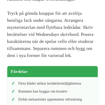
Tryck på gömda knappar för att avslöja
hemliga fack under sängarna. Arrangera
mysterietavlan med flyttbara ledtrådar. Skriv
berättelser vid Wednesdays skrivbord. Posera
karaktärerna när de spelar cello eller studerar
tillsammans. Separera rummen och bygg om
dem i nya former för varierad lek.
Fördelar
Flera kläder utökar berättelsemöjligheterna
Rummen kan byggas om kreativt
Dolda mekanismer uppmuntrar utforskning