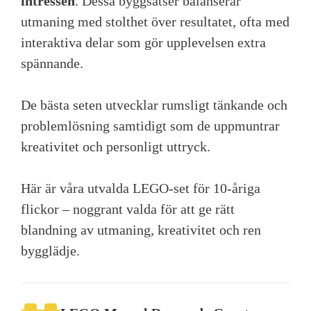
intressen
. Dessa byggsatser balanserar
utmaning med stolthet över resultatet, ofta med
interaktiva delar som gör upplevelsen extra
spännande.
De bästa seten utvecklar rumsligt tänkande och
problemlösning samtidigt som de uppmuntrar
kreativitet och personligt uttryck.
Här är våra utvalda LEGO-set för 10-åriga
flickor – noggrant valda för att ge rätt
blandning av utmaning, kreativitet och ren
bygglädje.