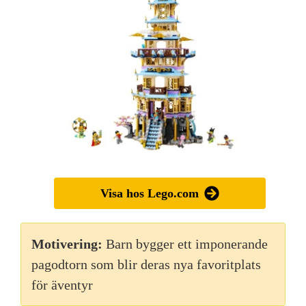
Visa hos Lego.com
Motivering:
Barn bygger ett imponerande
pagodtorn som blir deras nya favoritplats
för äventyr