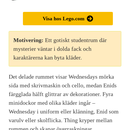
Visa hos Lego.com
Motivering:
Ett gotiskt studentrum där
mysterier väntar i dolda fack och
karaktärerna kan byta kläder.
Det delade rummet visar Wednesdays mörka
sida med skrivmaskin och cello, medan Enids
färgglada hälft glittrar av dekorationer. Fyra
minidockor med olika kläder ingår –
Wednesday i uniform eller klänning, Enid som
varulv eller skolflicka. Thing kryper mellan
rummen och skapar överraskningar.