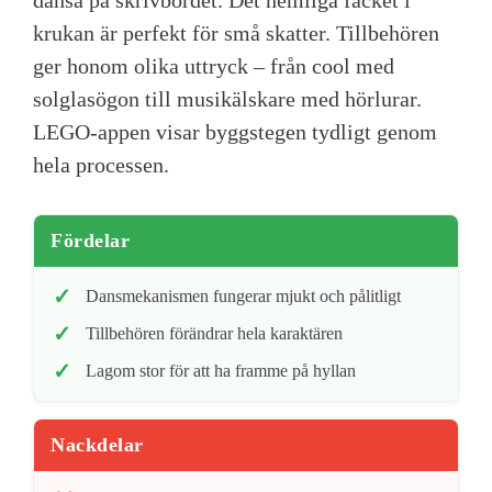
dansa på skrivbordet. Det hemliga facket i
krukan är perfekt för små skatter. Tillbehören
ger honom olika uttryck – från cool med
solglasögon till musikälskare med hörlurar.
LEGO-appen visar byggstegen tydligt genom
hela processen.
Fördelar
Dansmekanismen fungerar mjukt och pålitligt
Tillbehören förändrar hela karaktären
Lagom stor för att ha framme på hyllan
Nackdelar