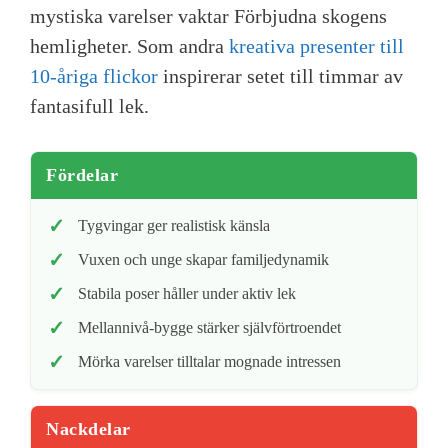
mystiska varelser vaktar Förbjudna skogens
hemligheter. Som andra
kreativa presenter till
10-åriga flickor
inspirerar setet till timmar av
fantasifull lek.
Fördelar
Tygvingar ger realistisk känsla
Vuxen och unge skapar familjedynamik
Stabila poser håller under aktiv lek
Mellannivå-bygge stärker självförtroendet
Mörka varelser tilltalar mognade intressen
Nackdelar