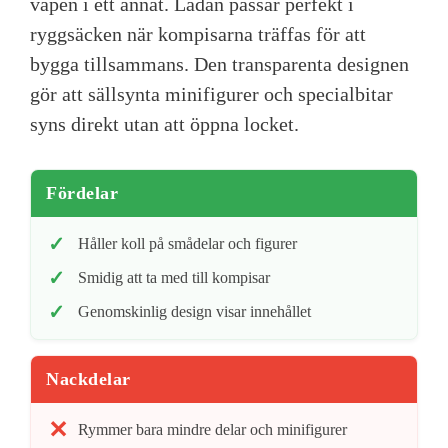
vapen i ett annat. Lådan passar perfekt i
ryggsäcken när kompisarna träffas för att
bygga tillsammans. Den transparenta designen
gör att sällsynta minifigurer och specialbitar
syns direkt utan att öppna locket.
Fördelar
Håller koll på smådelar och figurer
Smidig att ta med till kompisar
Genomskinlig design visar innehållet
Nackdelar
Rymmer bara mindre delar och minifigurer