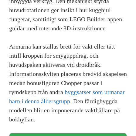
inbyggda verktyg. Den mekaniskt styrda
huvudrotationen ger insikt i hur kugghjul
fungerar, samtidigt som LEGO Builder-appen
guidar med roterande 3D-instruktioner.
Armarna kan ställas brett för vakt eller tätt
intill kroppen för smyguppdrag, och
huvudspaken aktiveras vid droidbråk.
Informationsskylten placeras bredvid skapelsen
medan bonusfiguren Chopper passar i
rymdskepp från andra
byggsatser som utmanar
barn i denna åldersgrupp
. Den färdigbyggda
modellen blir en imponerande vakthållare på
bokhyllan.