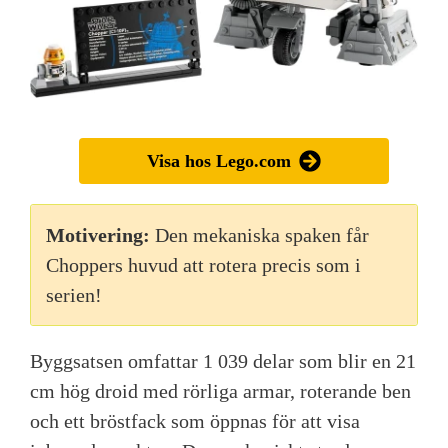
Visa hos Lego.com
Motivering:
Den mekaniska spaken får
Choppers huvud att rotera precis som i
serien!
Byggsatsen omfattar 1 039 delar som blir en 21
cm hög droid med rörliga armar, roterande ben
och ett bröstfack som öppnas för att visa