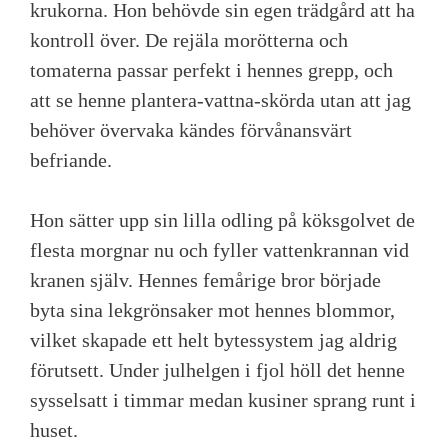
krukorna. Hon behövde sin egen trädgård att ha
kontroll över. De rejäla morötterna och
tomaterna passar perfekt i hennes grepp, och
att se henne plantera-vattna-skörda utan att jag
behöver övervaka kändes förvånansvärt
befriande.
Hon sätter upp sin lilla odling på köksgolvet de
flesta morgnar nu och fyller vattenkrannan vid
kranen själv. Hennes femårige bror började
byta sina lekgrönsaker mot hennes blommor,
vilket skapade ett helt bytessystem jag aldrig
förutsett. Under julhelgen i fjol höll det henne
sysselsatt i timmar medan kusiner sprang runt i
huset.