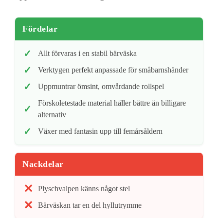
Fördelar
Allt förvaras i en stabil bärväska
Verktygen perfekt anpassade för småbarnshänder
Uppmuntrar ömsint, omvårdande rollspel
Förskoletestade material håller bättre än billigare
alternativ
Växer med fantasin upp till femårsåldern
Nackdelar
Plyschvalpen känns något stel
Bärväskan tar en del hyllutrymme