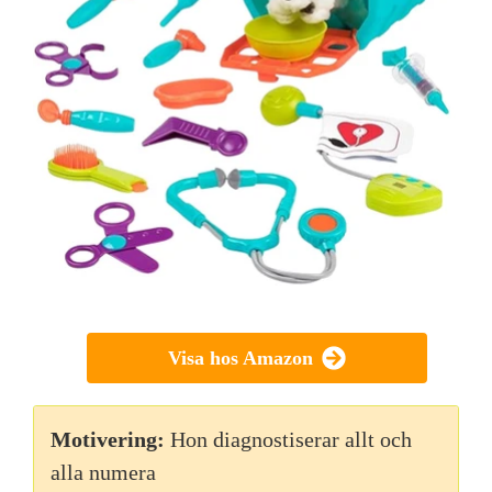
Visa hos Amazon
Motivering:
Hon diagnostiserar allt och
alla numera