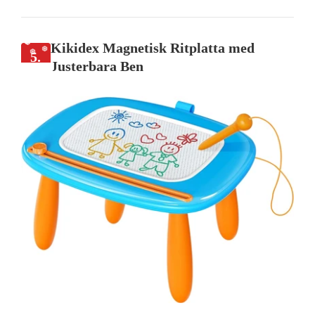
Kikidex Magnetisk Ritplatta med
5.
Justerbara Ben