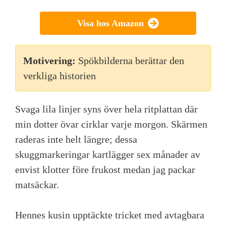
Visa hos Amazon
Motivering:
Spökbilderna berättar den
verkliga historien
Svaga lila linjer syns över hela ritplattan där
min dotter övar cirklar varje morgon. Skärmen
raderas inte helt längre; dessa
skuggmarkeringar kartlägger sex månader av
envist klotter före frukost medan jag packar
matsäckar.
Hennes kusin upptäckte tricket med avtagbara