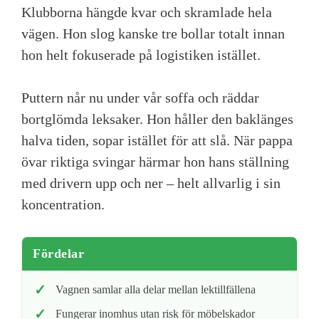
Klubborna hängde kvar och skramlade hela
vägen. Hon slog kanske tre bollar totalt innan
hon helt fokuserade på logistiken istället.
Puttern når nu under vår soffa och räddar
bortglömda leksaker. Hon håller den baklänges
halva tiden, sopar istället för att slå. När pappa
övar riktiga svingar härmar hon hans ställning
med drivern upp och ner – helt allvarlig i sin
koncentration.
Fördelar
Vagnen samlar alla delar mellan lektillfällena
Fungerar inomhus utan risk för möbelskador