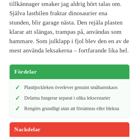
tillkännager smaker jag aldrig hört talas om.
Själva lastbilen fraktar dinosaurier ena
stunden, blir garage nästa. Den rejäla plasten
klarar att slängas, trampas på, användas som
hammare. Som julklapp i fjol blev den en av de
mest använda leksakerna – fortfarande lika hel.
Fördelar
Plasttjockleken överlever genuint småbarnskaos
Delarna fungerar separat i olika lekscenarier
Rengörs grundligt utan att försämras eller blekna
Nackdelar