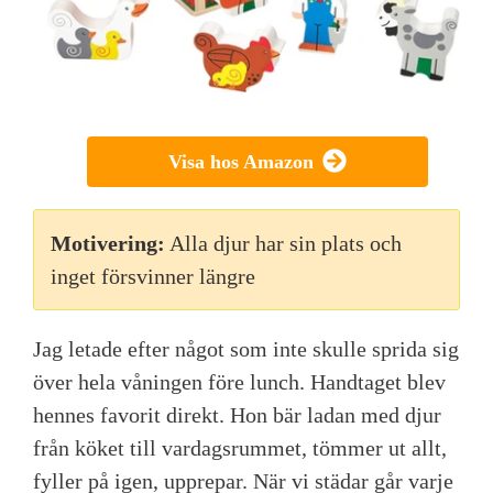
Visa hos Amazon
Motivering:
Alla djur har sin plats och
inget försvinner längre
Jag letade efter något som inte skulle sprida sig
över hela våningen före lunch. Handtaget blev
hennes favorit direkt. Hon bär ladan med djur
från köket till vardagsrummet, tömmer ut allt,
fyller på igen, upprepar. När vi städar går varje