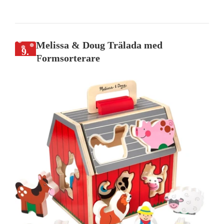
Melissa & Doug Trälada med
9.
Formsorterare