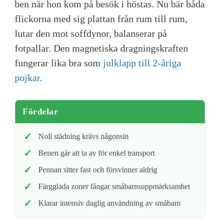
ben när hon kom på besök i höstas. Nu bär båda
flickorna med sig plattan från rum till rum,
lutar den mot soffdynor, balanserar på
fotpallar. Den magnetiska dragningskraften
fungerar lika bra som
julklapp till 2-åriga
pojkar
.
Fördelar
Noll städning krävs någonsin
Benen går att ta av för enkel transport
Pennan sitter fast och försvinner aldrig
Färgglada zoner fångar småbarnsuppmärksamhet
Klarar intensiv daglig användning av småbarn