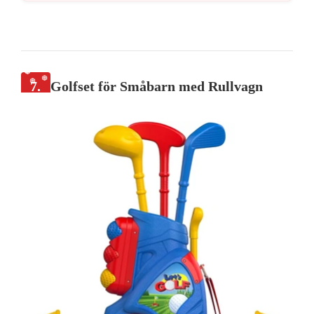
7.
Golfset för Småbarn med Rullvagn