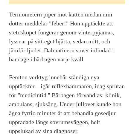
Termometern piper mot katten medan min
dotter meddelar "feber!" Hon upptäckte att
stetoskopet fungerar genom vinterpyjamas,
lyssnar på sitt eget hjärta, sedan mitt, och
jämför ljudet. Dalmatinern sover inlindad i
bandage i bärbagen varje kväll.
Femton verktyg innebär ständiga nya
upptäckter—igår reflexhammaren, idag sprutan
för "medicintid." Bärbagen förvandlas: klinik,
ambulans, sjuksäng. Under jullovet kunde hon
ägna fyrtio minuter åt att behandla gosedjur
uppradade längs sovrumsväggen, helt
uppslukad av sina diagnoser.