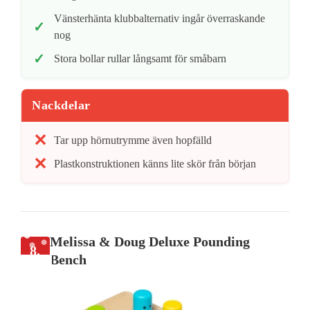
Vänsterhänta klubbalternativ ingår överraskande
nog
Stora bollar rullar långsamt för småbarn
Nackdelar
Tar upp hörnutrymme även hopfälld
Plastkonstruktionen känns lite skör från början
Melissa & Doug Deluxe Pounding
8.
Bench