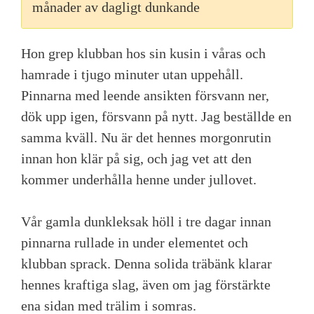
månader av dagligt dunkande
Hon grep klubban hos sin kusin i våras och
hamrade i tjugo minuter utan uppehåll.
Pinnarna med leende ansikten försvann ner,
dök upp igen, försvann på nytt. Jag beställde en
samma kväll. Nu är det hennes morgonrutin
innan hon klär på sig, och jag vet att den
kommer underhålla henne under jullovet.
Vår gamla dunkleksak höll i tre dagar innan
pinnarna rullade in under elementet och
klubban sprack. Denna solida träbänk klarar
hennes kraftiga slag, även om jag förstärkte
ena sidan med trälim i somras.