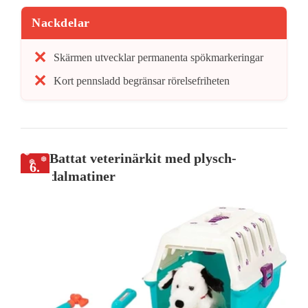
Nackdelar
Skärmen utvecklar permanenta spökmarkeringar
Kort pennsladd begränsar rörelsefriheten
Battat veterinärkit med plysch-
6.
dalmatiner