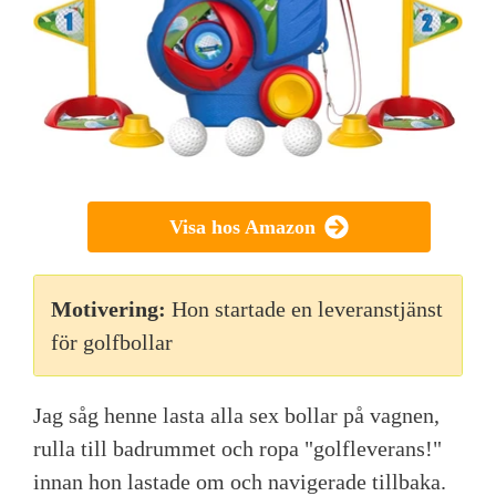
Visa hos Amazon
Motivering:
Hon startade en leveranstjänst
för golfbollar
Jag såg henne lasta alla sex bollar på vagnen,
rulla till badrummet och ropa "golfleverans!"
innan hon lastade om och navigerade tillbaka.