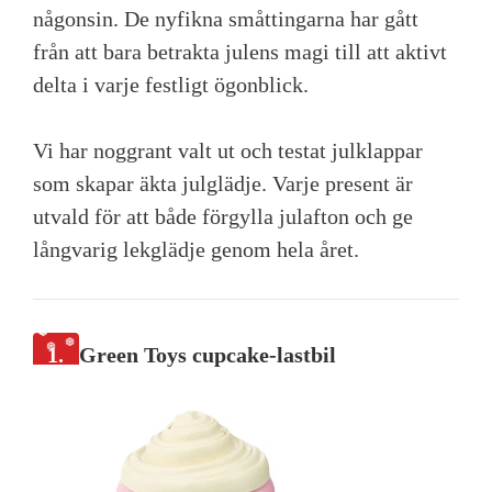
någonsin. De nyfikna småttingarna har gått
från att bara betrakta julens magi till att aktivt
delta i varje festligt ögonblick.
Vi har noggrant valt ut och testat julklappar
som skapar äkta julglädje. Varje present är
utvald för att både förgylla julafton och ge
långvarig lekglädje genom hela året.
1.
Green Toys cupcake-lastbil