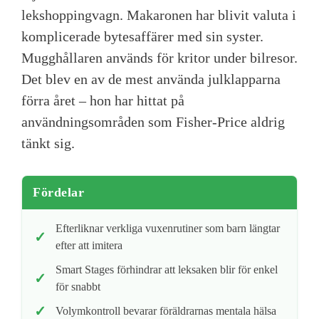
lekshoppingvagn. Makaronen har blivit valuta i
komplicerade bytesaffärer med sin syster.
Mugghållaren används för kritor under bilresor.
Det blev en av de mest använda julklapparna
förra året – hon har hittat på
användningsområden som Fisher-Price aldrig
tänkt sig.
Fördelar
Efterliknar verkliga vuxenrutiner som barn längtar
efter att imitera
Smart Stages förhindrar att leksaken blir för enkel
för snabbt
Volymkontroll bevarar föräldrarnas mentala hälsa