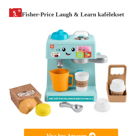
3.
Fisher-Price Laugh & Learn kafélekset
Visa hos Amazon