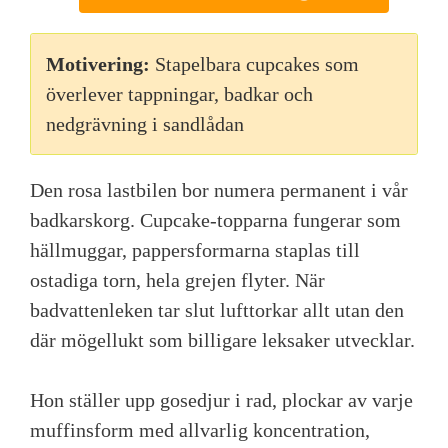
Motivering:
Stapelbara cupcakes som
överlever tappningar, badkar och
nedgrävning i sandlådan
Den rosa lastbilen bor numera permanent i vår
badkarskorg. Cupcake-topparna fungerar som
hällmuggar, pappersformarna staplas till
ostadiga torn, hela grejen flyter. När
badvattenleken tar slut lufttorkar allt utan den
där mögellukt som billigare leksaker utvecklar.
Hon ställer upp gosedjur i rad, plockar av varje
muffinsform med allvarlig koncentration,