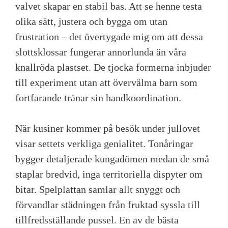
valvet skapar en stabil bas. Att se henne testa
olika sätt, justera och bygga om utan
frustration – det övertygade mig om att dessa
slottsklossar fungerar annorlunda än våra
knallröda plastset. De tjocka formerna inbjuder
till experiment utan att övervälma barn som
fortfarande tränar sin handkoordination.
När kusiner kommer på besök under jullovet
visar settets verkliga genialitet. Tonåringar
bygger detaljerade kungadömen medan de små
staplar bredvid, inga territoriella dispyter om
bitar. Spelplattan samlar allt snyggt och
förvandlar städningen från fruktad syssla till
tillfredsställande pussel. En av de bästa