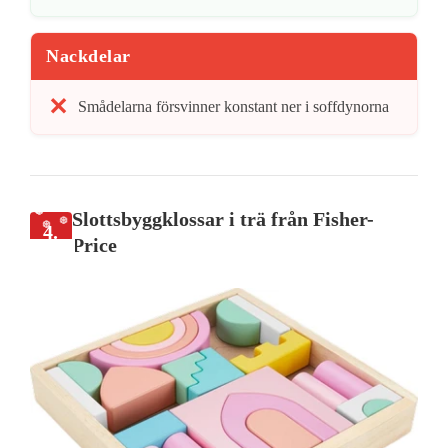
Nackdelar
Smådelarna försvinner konstant ner i soffdynorna
Slottsbyggklossar i trä från Fisher-
4.
Price