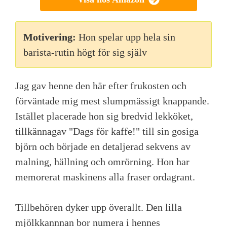
Motivering:
Hon spelar upp hela sin
barista-rutin högt för sig själv
Jag gav henne den här efter frukosten och
förväntade mig mest slumpmässigt knappande.
Istället placerade hon sig bredvid lekköket,
tillkännagav "Dags för kaffe!" till sin gosiga
björn och började en detaljerad sekvens av
malning, hällning och omrörning. Hon har
memorerat maskinens alla fraser ordagrant.
Tillbehören dyker upp överallt. Den lilla
mjölkkannnan bor numera i hennes