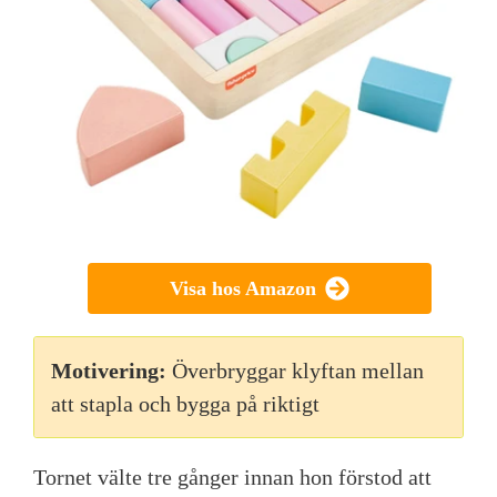
Visa hos Amazon
Motivering:
Överbryggar klyftan mellan
att stapla och bygga på riktigt
Tornet välte tre gånger innan hon förstod att