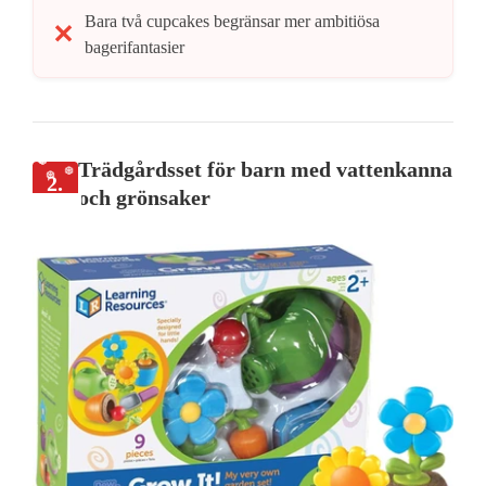
Bara två cupcakes begränsar mer ambitiösa
bagerifantasier
Trädgårdsset för barn med vattenkanna
2.
och grönsaker