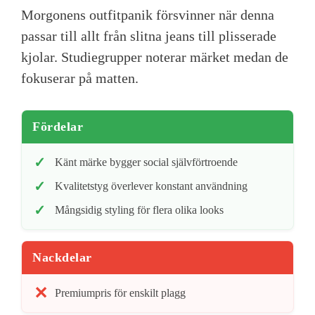
Morgonens outfitpanik försvinner när denna
passar till allt från slitna jeans till plisserade
kjolar. Studiegrupper noterar märket medan de
fokuserar på matten.
Fördelar
Känt märke bygger social självförtroende
Kvalitetstyg överlever konstant användning
Mångsidig styling för flera olika looks
Nackdelar
Premiumpris för enskilt plagg