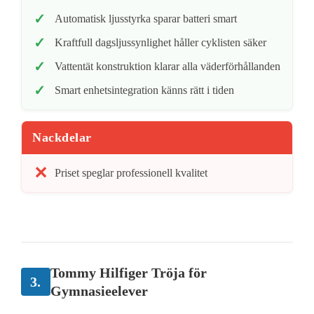
Automatisk ljusstyrka sparar batteri smart
Kraftfull dagsljussynlighet håller cyklisten säker
Vattentät konstruktion klarar alla väderförhållanden
Smart enhetsintegration känns rätt i tiden
Nackdelar
Priset speglar professionell kvalitet
Tommy Hilfiger Tröja för
3.
Gymnasieelever