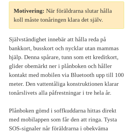
Motivering:
När föräldrarna slutar hålla
koll måste tonåringen klara det själv.
Självständighet innebär att hålla reda på
bankkort, busskort och nycklar utan mammas
hjälp. Denna spårare, tunn som ett kreditkort,
glider obemärkt ner i plånboken och håller
kontakt med mobilen via Bluetooth upp till 100
meter. Den vattentåliga konstruktionen klarar
tonårslivets alla påfrestningar i tre hela år.
Plånboken gömd i soffkuddarna hittas direkt
med mobilappen som får den att ringa. Tysta
SOS-signaler når föräldrarna i obekväma