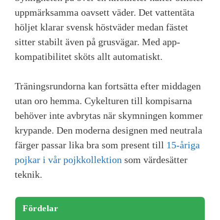
uppmärksamma oavsett väder. Det vattentäta
höljet klarar svensk höstväder medan fästet
sitter stabilt även på grusvägar. Med app-
kompatibilitet sköts allt automatiskt.
Träningsrundorna kan fortsätta efter middagen
utan oro hemma. Cykelturen till kompisarna
behöver inte avbrytas när skymningen kommer
krypande. Den moderna designen med neutrala
färger passar lika bra som present till
15-åriga
pojkar i vår pojkkollektion
som värdesätter
teknik.
Fördelar