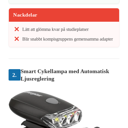
Nackdelar
Lätt att glömma kvar på studieplatser
Blir snabbt kompisgruppens gemensamma adapter
Smart Cykellampa med Automatisk
2.
Ljusreglering