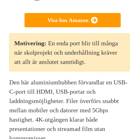
Visa hos Amazon
Motivering:
En enda port blir till många
när skolprojekt och underhållning kräver
att allt är anslutet samtidigt.
Den här aluminiumhubben förvandlar en USB-
C-port till HDMI, USB-portar och
laddningsmöjligheter. Filer överförs snabbt
mellan mobiler och datorer med 5Gbps
hastighet. 4K-utgången klarar både
presentationer och streamad film utan
kompromisser.