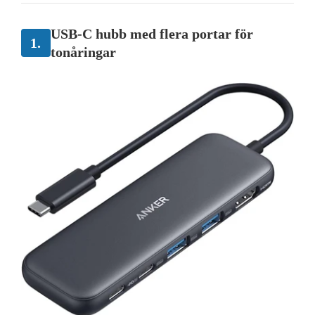
USB-C hubb med flera portar för
1.
tonåringar