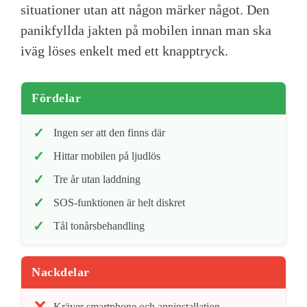
situationer utan att någon märker något. Den
panikfyllda jakten på mobilen innan man ska
iväg löses enkelt med ett knapptryck.
Fördelar
Ingen ser att den finns där
Hittar mobilen på ljudlös
Tre år utan laddning
SOS-funktionen är helt diskret
Tål tonårsbehandling
Nackdelar
Kräver smartphone och appinstallation