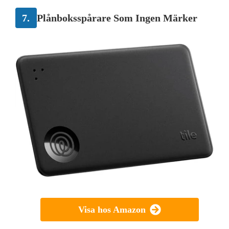
7.
Plånboksspårare Som Ingen Märker
Visa hos Amazon