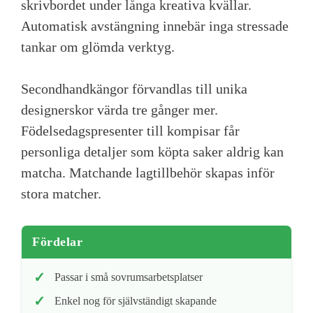
skrivbordet under långa kreativa kvällar.
Automatisk avstängning innebär inga stressade
tankar om glömda verktyg.
Secondhandkängor förvandlas till unika
designerskor värda tre gånger mer.
Födelsedagspresenter till kompisar får
personliga detaljer som köpta saker aldrig kan
matcha. Matchande lagtillbehör skapas inför
stora matcher.
Fördelar
Passar i små sovrumsarbetsplatser
Enkel nog för självständigt skapande