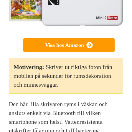
Visa hos Amazon
Motivering:
Skriver ut riktiga foton från
mobilen på sekunder för rumsdekoration
och minnesväggar.
Den här lilla skrivaren ryms i väskan och
ansluts enkelt via Bluetooth till vilken
smartphone som helst. Vattenresistenta
utskrifter tålar tejp och tuff hantering.