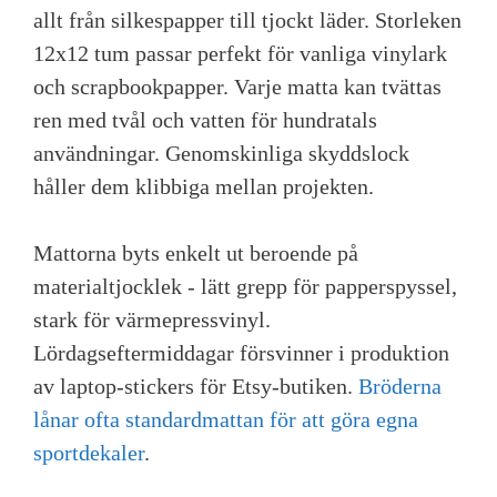
allt från silkespapper till tjockt läder. Storleken
12x12 tum passar perfekt för vanliga vinylark
och scrapbookpapper. Varje matta kan tvättas
ren med tvål och vatten för hundratals
användningar. Genomskinliga skyddslock
håller dem klibbiga mellan projekten.
Mattorna byts enkelt ut beroende på
materialtjocklek - lätt grepp för papperspyssel,
stark för värmepressvinyl.
Lördagseftermiddagar försvinner i produktion
av laptop-stickers för Etsy-butiken.
Bröderna
lånar ofta standardmattan för att göra egna
sportdekaler
.