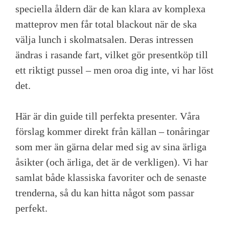
speciella åldern där de kan klara av komplexa
matteprov men får total blackout när de ska
välja lunch i skolmatsalen. Deras intressen
ändras i rasande fart, vilket gör presentköp till
ett riktigt pussel – men oroa dig inte, vi har löst
det.
Här är din guide till perfekta presenter. Våra
förslag kommer direkt från källan – tonåringar
som mer än gärna delar med sig av sina ärliga
åsikter (och ärliga, det är de verkligen). Vi har
samlat både klassiska favoriter och de senaste
trenderna, så du kan hitta något som passar
perfekt.