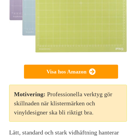
Visa hos Amazon
Motivering:
Professionella verktyg gör
skillnaden när klistermärken och
vinyldesigner ska bli riktigt bra.
Lätt, standard och stark vidhäftning hanterar