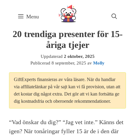
Skip
to
Menu
content
20 trendiga presenter för 15-
åriga tjejer
Uppdaterad
2 oktober, 2025
Publicerad
8 september, 2025
av
Molly
GiftExperts finansieras av våra läsare. När du handlar
via affiliatelänkar på vår sajt kan vi få provision, utan att
det kostar dig något extra. Det gör att vi kan fortsätta ge
dig kostnadsfria och oberoende rekommendationer.
“Vad önskar du dig?” “Jag vet inte.” Känns det
igen? När tonåringar fyller 15 är de i den där