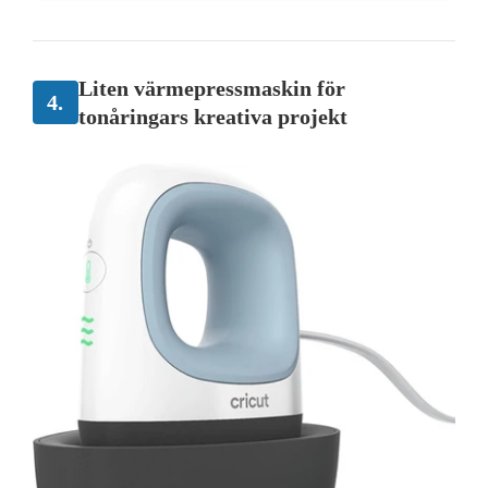
Liten värmepressmaskin för
4.
tonåringars kreativa projekt