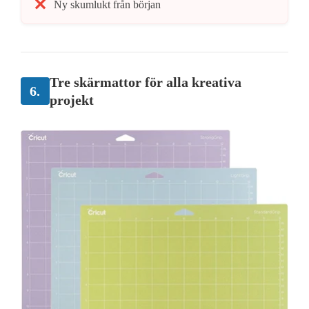
Ny skumlukt från början
Tre skärmattor för alla kreativa
6.
projekt