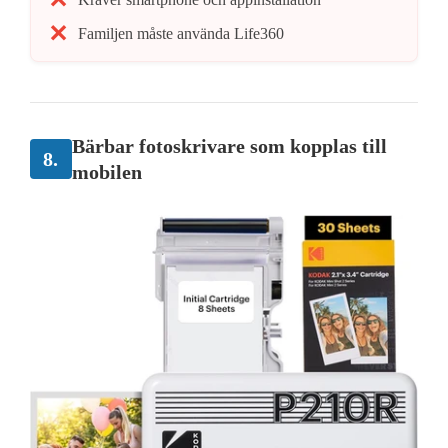
Familjen måste använda Life360
Bärbar fotoskrivare som kopplas till
8.
mobilen