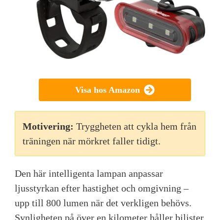
Visa hos Amazon
Motivering:
Tryggheten att cykla hem från
träningen när mörkret faller tidigt.
Den här intelligenta lampan anpassar
ljusstyrkan efter hastighet och omgivning –
upp till 800 lumen när det verkligen behövs.
Synligheten på över en kilometer håller bilister