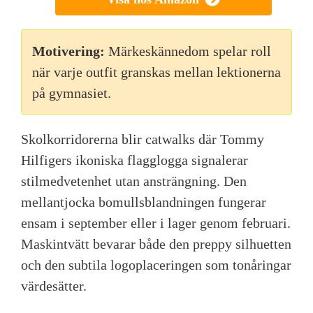
Motivering:
Märkeskännedom spelar roll
när varje outfit granskas mellan lektionerna
på gymnasiet.
Skolkorridorerna blir catwalks där Tommy
Hilfigers ikoniska flagglogga signalerar
stilmedvetenhet utan ansträngning. Den
mellantjocka bomullsblandningen fungerar
ensam i september eller i lager genom februari.
Maskintvätt bevarar både den preppy silhuetten
och den subtila logoplaceringen som tonåringar
värdesätter.